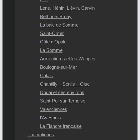
Lens, Hénin, Lièvin, Carvin
Béthune, Bruay
La baie de Somme
Saint-Omer
Côte d’Opale
La Somme
Armentières et les Weppes
Boulogne-sur-Mer
Calais
Chantilly – Senlis – Oise
Douai et ses environs
Saint-Pol-sur-Ternoise
Valenciennes
l’Avesnois
La Flandre française
Thématiques