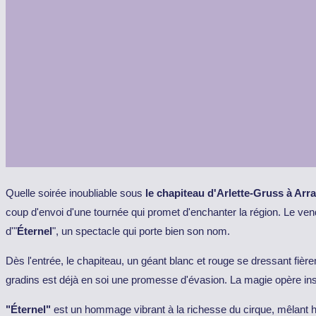
Quelle soirée inoubliable sous
le chapiteau d'Arlette-Gruss à Arr
coup d'envoi d'une tournée qui promet d'enchanter la région. Le vend
d'"
Éternel
", un spectacle qui porte bien son nom.
Dès l'entrée, le chapiteau, un géant blanc et rouge se dressant fiè
gradins est déjà en soi une promesse d'évasion. La magie opère ins
"Éternel"
est un hommage vibrant à la richesse du cirque, mêlant ha