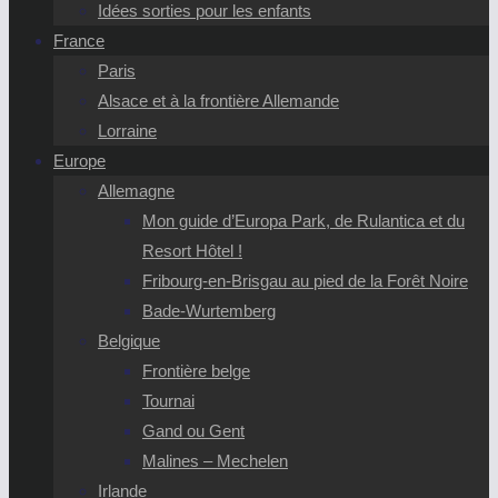
Idées sorties pour les enfants
France
Paris
Alsace et à la frontière Allemande
Lorraine
Europe
Allemagne
Mon guide d’Europa Park, de Rulantica et du
Resort Hôtel !
Fribourg-en-Brisgau au pied de la Forêt Noire
Bade-Wurtemberg
Belgique
Frontière belge
Tournai
Gand ou Gent
Malines – Mechelen
Irlande