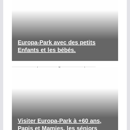
Europa-Park avec des petits
Enfants et les bébés.
Visiter Europa-Park à +60 ans,
Papis et Mamies, les séniors