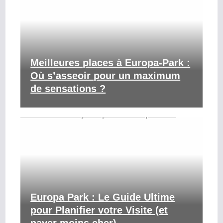
Meilleures places à Europa-Park :
Où s’asseoir pour un maximum
de sensations ?
Europa Park : Le Guide Ultime
pour Planifier votre Visite (et