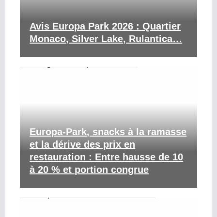
Avis Europa Park 2026 : Quartier
Monaco, Silver Lake, Rulantica…
Europa-Park, snacks à la ramasse
et la dérive des prix en
restauration : Entre hausse de 10
à 20 % et portion congrue