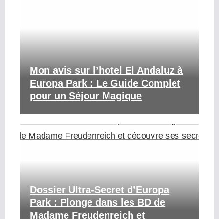
Mon avis sur l’hotel El Andaluz à
Europa Park : Le Guide Complet
pour un Séjour Magique
Dossier Ultra-Secret d’Europa
Park : Plonge dans les BD de
Madame Freudenreich et