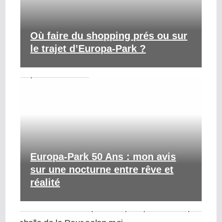
Où faire du shopping prés ou sur
le trajet d’Europa-Park ?
Europa-Park 50 Ans : mon avis
sur une nocturne entre rêve et
réalité