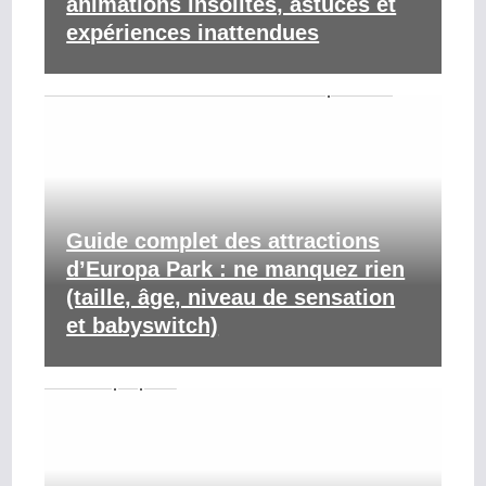
animations insolites, astuces et
expériences inattendues
Guide complet des attractions
d’Europa Park : ne manquez rien
(taille, âge, niveau de sensation
et babyswitch)