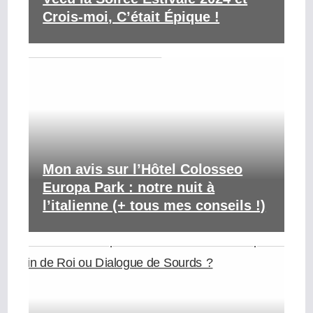
Crois-moi, C’était Épique !
Mon avis sur l’Hôtel Colosseo
Europa Park : notre nuit à
l’italienne (+ tous mes conseils !)