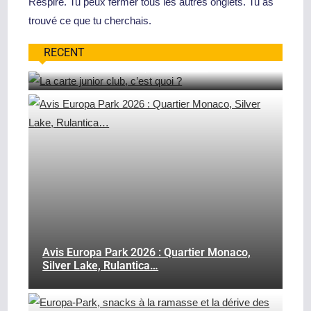
Respire. Tu peux fermer tous les autres onglets. Tu as
trouvé ce que tu cherchais.
RECENT
La Carte Junior Club, C’est Quoi ?
Avis Europa Park 2026 : Quartier Monaco,
Silver Lake, Rulantica…