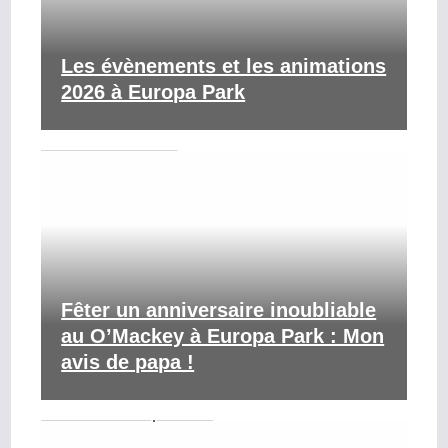
Les évènements et les animations
2026 à Europa Park
Fêter un anniversaire inoubliable
au O’Mackey à Europa Park : Mon
avis de papa !