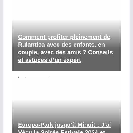
Comment profiter pleinement de
Rulantica avec des enfants, en
couple, avec des amis ? Conseils
et astuces d’un expert
Europa-Park jusqu’à Minuit : J’ai
Vécu la Soirée Estivale 2024 et