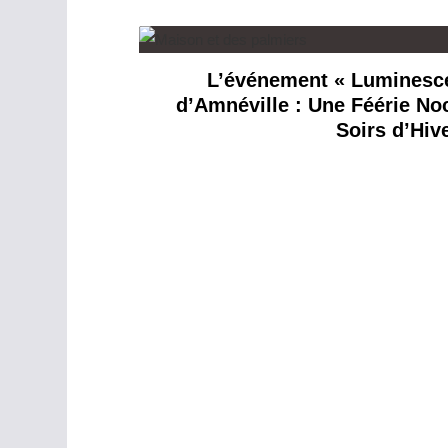
L’événement « Luminesc
d’Amnéville : Une Féérie Noc
Soirs d’Hiv