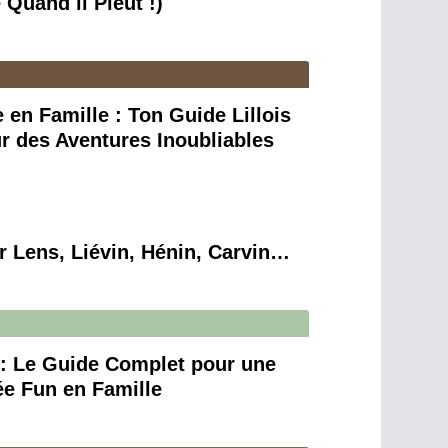
Quand il Pleut !)
e en Famille : Ton Guide Lillois
r des Aventures Inoubliables
ur Lens, Liévin, Hénin, Carvin…
n : Le Guide Complet pour une
e Fun en Famille