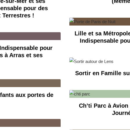
ne-sur-Mer et ses
(Même 
pensable pour des
 Terrestres !
Lille et sa Métropol
Indispensable pou
 Indispensable pour
s à Arras et ses
Sortir en Famille s
fants aux portes de
Ch’ti Parc à Avio
Journé