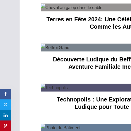
Terres en Fête 2024: Une Célé
Comme les Aut
Découverte Ludique du Beff
Aventure Familiale In
Technopolis : Une Explorat
Ludique pour Toute 