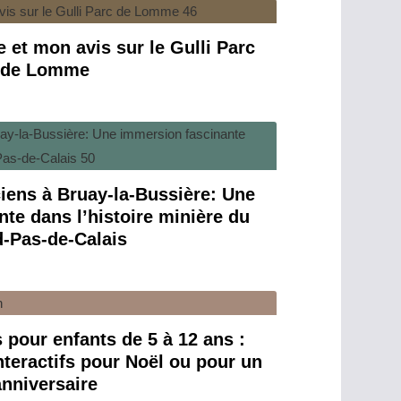
 et mon avis sur le Gulli Parc
de Lomme
ciens à Bruay-la-Bussière: Une
te dans l’histoire minière du
-Pas-de-Calais
 pour enfants de 5 à 12 ans :
nteractifs pour Noël ou pour un
anniversaire