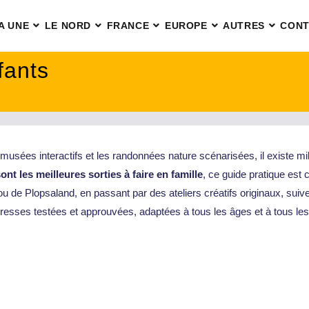
A UNE
LE NORD
FRANCE
EUROPE
AUTRES
CONT
fants
usées interactifs et les randonnées nature scénarisées, il existe mille
ont les meilleures sorties à faire en famille
, ce guide pratique est 
u de Plopsaland, en passant par des ateliers créatifs originaux, suiv
esses testées et approuvées, adaptées à tous les âges et à tous les