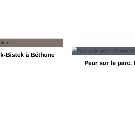
k-Bistek à Béthune
Peur sur le parc,