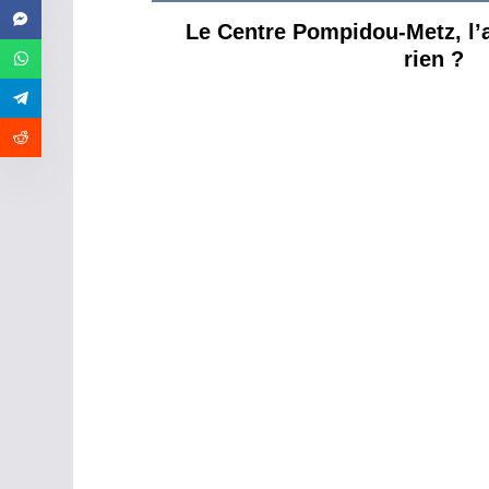
Le Centre Pompidou-Metz, l’a
rien ?