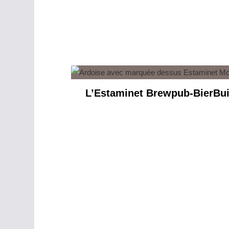
L’Estaminet Brewpub-BierBui