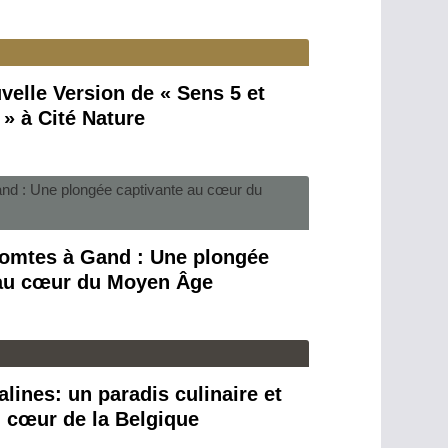
velle Version de « Sens 5 et
 » à Cité Nature
omtes à Gand : Une plongée
 au cœur du Moyen Âge
lines: un paradis culinaire et
u cœur de la Belgique