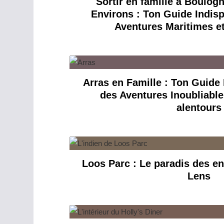
Sortir en famille à Boulog
Environs : Ton Guide Indis
Aventures Maritimes et
Arras en Famille : Ton Guide
des Aventures Inoubliable
alentours
Loos Parc : Le paradis des en
Lens