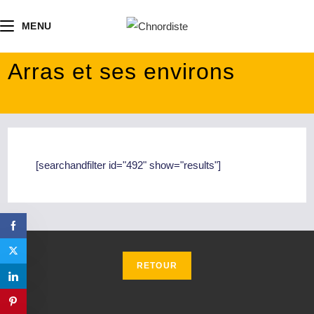
contenu
principal
MENU
Arras et ses environs
[searchandfilter id="492" show="results"]