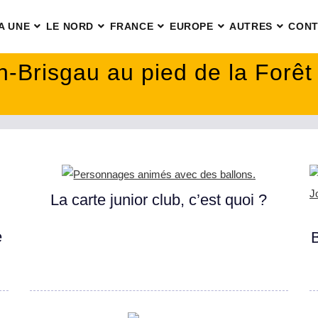
A UNE
LE NORD
FRANCE
EUROPE
AUTRES
CONT
n-Brisgau au pied de la Forêt
La carte junior club, c’est quoi ?
e