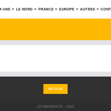
A UNE
LE NORD
FRANCE
EUROPE
AUTRES
CONT
@CHNORDISTE - 2025