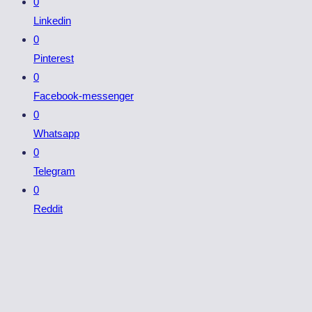
0
Linkedin
0
Pinterest
0
Facebook-messenger
0
Whatsapp
0
Telegram
0
Reddit