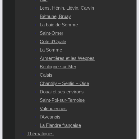
Lens, Hénin, Lièvin, Carvin
Béthune, Bruay
La baie de Somme
Saint-Omer
Côte d’Opale
La Somme
Armentières et les Weppes
Boulogne-sur-Mer
Calais
Chantilly – Senlis – Oise
Douai et ses environs
Saint-Pol-sur-Ternoise
Valenciennes
l’Avesnois
La Flandre française
Thématiques