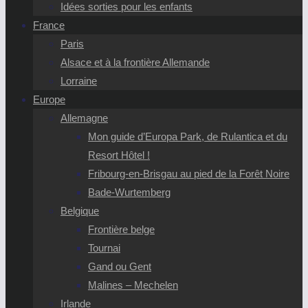
Idées sorties pour les enfants
France
Paris
Alsace et à la frontière Allemande
Lorraine
Europe
Allemagne
Mon guide d’Europa Park, de Rulantica et du
Resort Hôtel !
Fribourg-en-Brisgau au pied de la Forêt Noire
Bade-Wurtemberg
Belgique
Frontière belge
Tournai
Gand ou Gent
Malines – Mechelen
Irlande