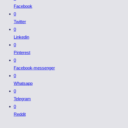
Facebook
0
Twitter
0
Linkedin
0
Pinterest
0
Facebook-messenger
0
Whatsapp
0
Telegram
0
Reddit