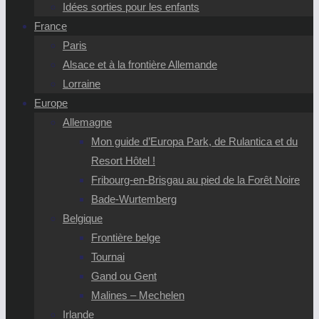
Idées sorties pour les enfants
France
Paris
Alsace et à la frontière Allemande
Lorraine
Europe
Allemagne
Mon guide d’Europa Park, de Rulantica et du
Resort Hôtel !
Fribourg-en-Brisgau au pied de la Forêt Noire
Bade-Wurtemberg
Belgique
Frontière belge
Tournai
Gand ou Gent
Malines – Mechelen
Irlande