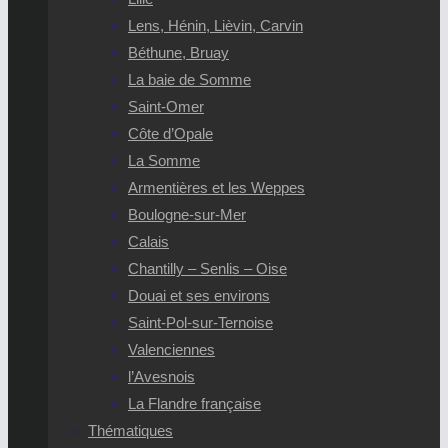
Lens, Hénin, Lièvin, Carvin
Béthune, Bruay
La baie de Somme
Saint-Omer
Côte d’Opale
La Somme
Armentières et les Weppes
Boulogne-sur-Mer
Calais
Chantilly – Senlis – Oise
Douai et ses environs
Saint-Pol-sur-Ternoise
Valenciennes
l’Avesnois
La Flandre française
Thématiques