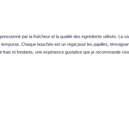
essionné par la fraîcheur et la qualité des ingrédients utilisés. La v
 tempuras. Chaque bouchée est un régal pour les papilles, témoignant 
 sont frais et fondants, une expérience gustative que je recommande vi