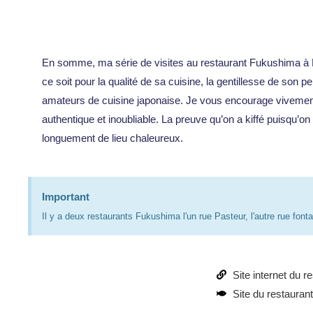
En somme, ma série de visites au restaurant Fukushima à Met
ce soit pour la qualité de sa cuisine, la gentillesse de so
amateurs de cuisine japonaise. Je vous encourage vivement à
authentique et inoubliable. La preuve qu’on a kiffé puisqu’on
longuement de lieu chaleureux.
Important
Il y a deux restaurants Fukushima l'un rue Pasteur, l'autre rue fontai
Site internet du r
Site du restaurant