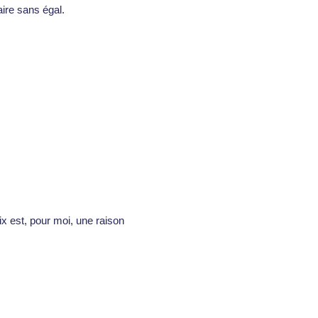
aire sans égal.
ix est, pour moi, une raison