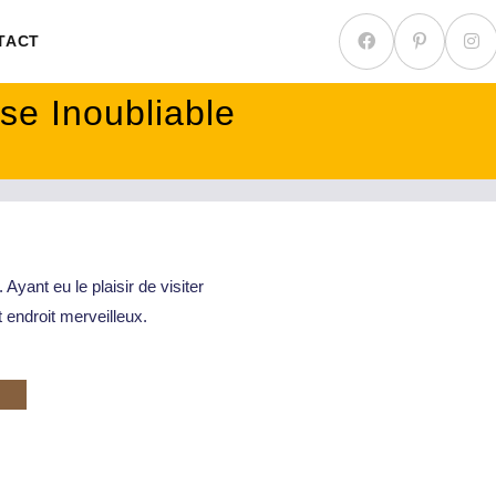
TACT
se Inoubliable
Ayant eu le plaisir de visiter
 endroit merveilleux.