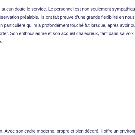
 aucun doute le service. Le personnel est non seulement sympathique
rvation préalable, ils ont fait preuve d’une grande flexibilité en nous
on particulière qui m’a profondément touché fut lorsque, après avoir o
rter. Son enthousiasme et son accueil chaleureux, tant dans sa voix 
e.
t. Avec son cadre moderne, propre et bien décoré, il offre un enviro