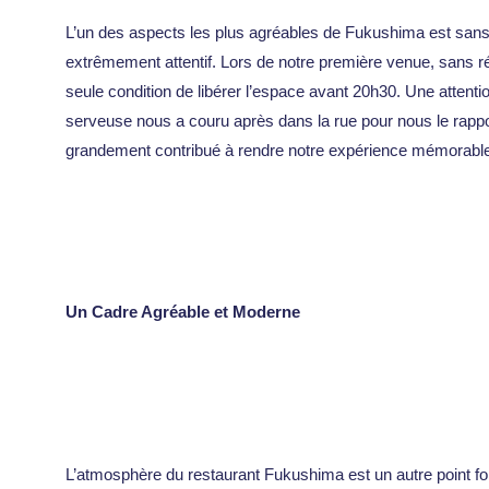
L’un des aspects les plus agréables de Fukushima est sans
extrêmement attentif. Lors de notre première venue, sans rése
seule condition de libérer l’espace avant 20h30. Une attenti
serveuse nous a couru après dans la rue pour nous le rappo
grandement contribué à rendre notre expérience mémorabl
Un Cadre Agréable et Moderne
L’atmosphère du restaurant Fukushima est un autre point for