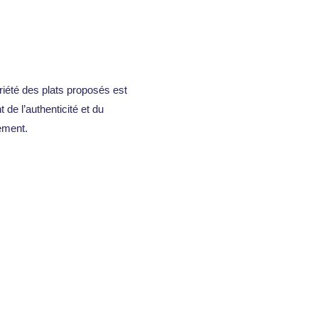
ariété des plats proposés est
de l’authenticité et du
vement.