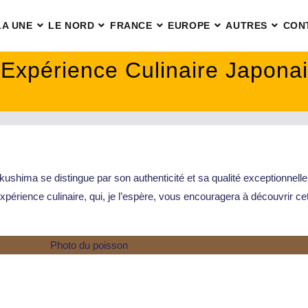
LA UNE
LE NORD
FRANCE
EUROPE
AUTRES
CON
Expérience Culinaire Japonai
ushima se distingue par son authenticité et sa qualité exceptionnelle. 
xpérience culinaire, qui, je l’espère, vous encouragera à découvrir cet