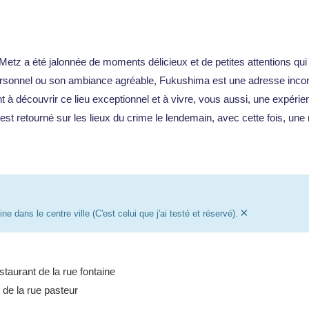
z a été jalonnée de moments délicieux et de petites attentions qui f
n personnel ou son ambiance agréable, Fukushima est une adresse inco
 découvrir ce lieu exceptionnel et à vivre, vous aussi, une expérien
 est retourné sur les lieux du crime le lendemain, avec cette fois, une 
×
ne dans le centre ville (C'est celui que j'ai testé et réservé).
estaurant de la rue fontaine
 de la rue pasteur