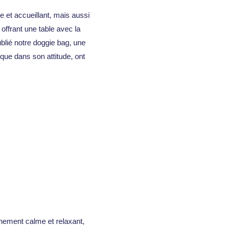
 et accueillant, mais aussi
 offrant une table avec la
ublié notre doggie bag, une
que dans son attitude, ont
nnement calme et relaxant,