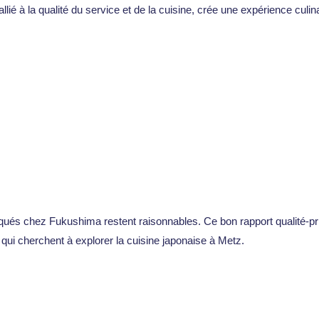
allié à la qualité du service et de la cuisine, crée une expérience culin
atiqués chez Fukushima restent raisonnables. Ce bon rapport qualité-pr
ui cherchent à explorer la cuisine japonaise à Metz.