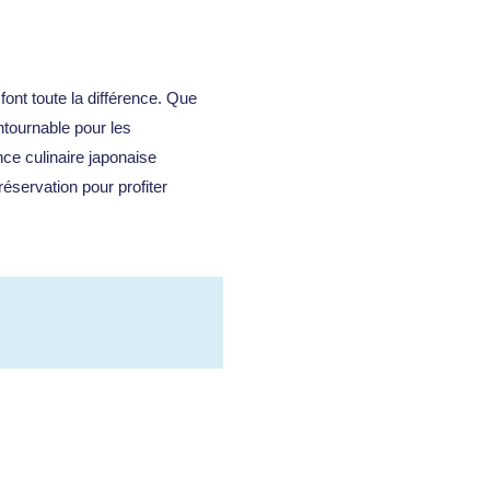
ont toute la différence. Que
ntournable pour les
ce culinaire japonaise
réservation pour profiter