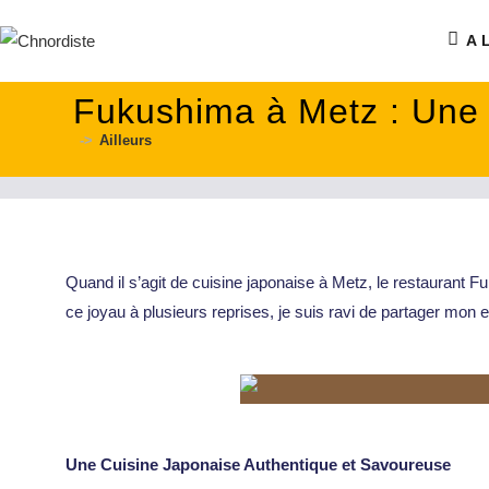
contenu
principal
A 
Fukushima à Metz : Une 
->
Ailleurs
Quand il s’agit de cuisine japonaise à Metz, le restaurant Fuk
ce joyau à plusieurs reprises, je suis ravi de partager mon e
Une Cuisine Japonaise Authentique et Savoureuse