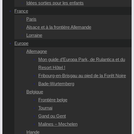
Idées sorties pour les enfants
France
Paris
Alsace et à la frontière Allemande
Lorraine
Europe
Allemagne
Mon guide d’Europa Park, de Rulantica et du
Resort Hôtel !
Fribourg-en-Brisgau au pied de la Forêt Noire
Bade-Wurtemberg
Belgique
Frontière belge
Tournai
Gand ou Gent
Malines – Mechelen
Irlande