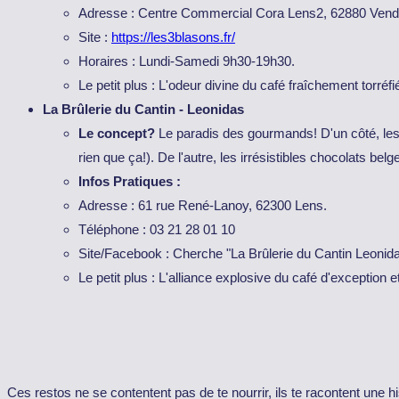
Adresse : Centre Commercial Cora Lens2, 62880 Vendin
Site :
https://les3blasons.fr/
Horaires : Lundi-Samedi 9h30-19h30.
Le petit plus : L'odeur divine du café fraîchement torréfié
La Brûlerie du Cantin - Leonidas
Le concept?
Le paradis des gourmands! D'un côté, les 
rien que ça!). De l'autre, les irrésistibles chocolats 
Infos Pratiques :
Adresse : 61 rue René-Lanoy, 62300 Lens.
Téléphone : 03 21 28 01 10
Site/Facebook : Cherche "La Brûlerie du Cantin Leonid
Le petit plus : L'alliance explosive du café d'exception 
Ces restos ne se contentent pas de te nourrir, ils te racontent une h