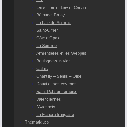
Lens, Hénin, Lièvin, Carvin
Béthune, Bruay
La baie de Somme
Saint-Omer
Côte d’Opale
La Somme
Armentières et les Weppes
Boulogne-sur-Mer
Calais
Chantilly – Senlis – Oise
Douai et ses environs
Saint-Pol-sur-Ternoise
Valenciennes
l’Avesnois
La Flandre française
Thématiques