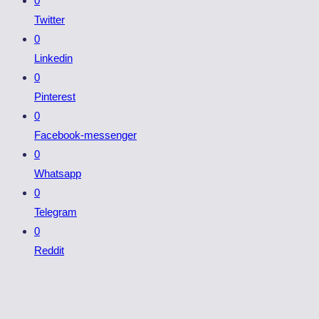
0
Twitter
0
Linkedin
0
Pinterest
0
Facebook-messenger
0
Whatsapp
0
Telegram
0
Reddit