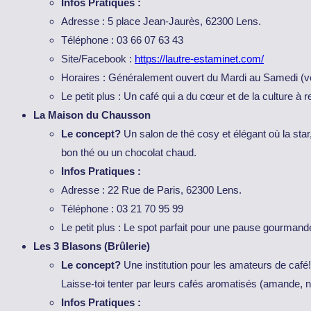
Infos Pratiques :
Adresse : 5 place Jean-Jaurès, 62300 Lens.
Téléphone : 03 66 07 63 43
Site/Facebook :
https://lautre-estaminet.com/
Horaires : Généralement ouvert du Mardi au Samedi (vér
Le petit plus : Un café qui a du cœur et de la culture à 
La Maison du Chausson
Le concept?
Un salon de thé cosy et élégant où la star
bon thé ou un chocolat chaud.
Infos Pratiques :
Adresse : 22 Rue de Paris, 62300 Lens.
Téléphone : 03 21 70 95 99
Le petit plus : Le spot parfait pour une pause gourmande
Les 3 Blasons (Brûlerie)
Le concept?
Une institution pour les amateurs de café!
Laisse-toi tenter par leurs cafés aromatisés (amande, nois
Infos Pratiques :