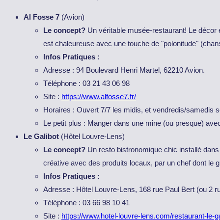
Al Fosse 7
(Avion)
Le concept?
Un véritable musée-restaurant! Le décor es
est chaleureuse avec une touche de "polonitude" (chans
Infos Pratiques :
Adresse : 94 Boulevard Henri Martel, 62210 Avion.
Téléphone : 03 21 43 06 98
Site :
https://www.alfosse7.fr/
Horaires : Ouvert 7/7 les midis, et vendredis/samedis so
Le petit plus : Manger dans une mine (ou presque) av
Le Galibot
(Hôtel Louvre-Lens)
Le concept?
Un resto bistronomique chic installé dans
créative avec des produits locaux, par un chef dont le g
Infos Pratiques :
Adresse : Hôtel Louvre-Lens, 168 rue Paul Bert (ou 2 r
Téléphone : 03 66 98 10 41
Site :
https://www.hotel-louvre-lens.com/restaurant-le-ga