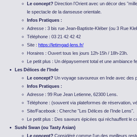
Le concept?
Direction l'Orient avec un décor des "mille 
le spectacle de la danseuse orientale.
Infos Pratiques :
Adresse : 3 bis rue Jean-Baptiste-Kléber (ou 3 Rue Kle
Téléphone : 03 21 42 42 42
Site :
https://letimgad-lens.fr/
Horaires : Ouvert tous les jours 12h-15h / 18h-23h.
Le petit plus : Un dépaysement total et une ambiance f
Les Délices de l'Inde
Le concept?
Un voyage savoureux en Inde avec des pla
Infos Pratiques :
Adresse : 99 Rue Jean Letienne, 62300 Lens.
Téléphone : (souvent via plateformes de réservation, vér
Site/Facebook : Cherche "Les Délices de l'Inde Lens".
Le petit plus : Des saveurs épicées qui réchauffent le 
Sushi Swan (ou Tasty Asian)
Le concept?
Considéré comme l'un des meilleurs resto