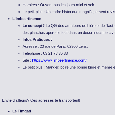
Horaires : Ouvert tous les jours midi et soir.
Le petit plus : Un cadre historique magnifiquement revisi
L'Imbeertinence
Le concept?
Le QG des amateurs de bière et de "fast-g
des planches apéro, le tout dans un décor industriel av
Infos Pratiques :
Adresse : 20 rue de Paris, 62300 Lens.
Téléphone : 03 21 78 36 33
Site :
https://www.limbeertinence.com/
Le petit plus : Manger, boire une bonne bière et même e
Envie d'ailleurs? Ces adresses te transportent!
Le Timgad