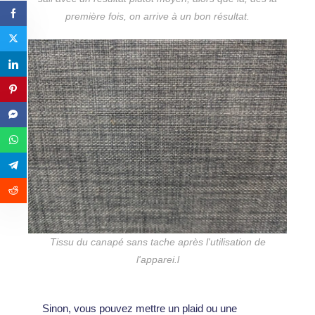
première fois, on arrive à un bon résultat.
Tissu du canapé sans tache après l'utilisation de
l'apparei.l
Sinon, vous pouvez mettre un plaid ou une