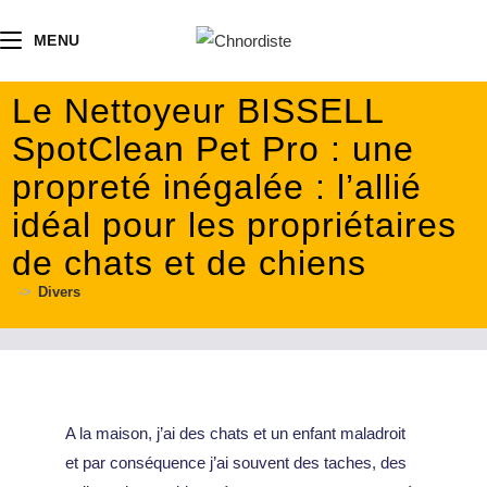
contenu
principal
MENU
Le Nettoyeur BISSELL
SpotClean Pet Pro : une
propreté inégalée : l’allié
idéal pour les propriétaires
de chats et de chiens
->
Divers
A la maison, j’ai des chats et un enfant maladroit
et par conséquence j’ai souvent des taches, des