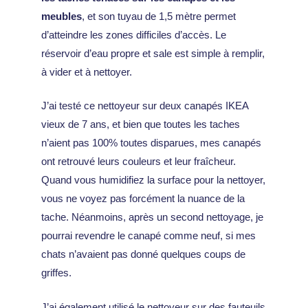
meubles
, et son tuyau de 1,5 mètre permet
d’atteindre les zones difficiles d’accès. Le
réservoir d’eau propre et sale est simple à remplir,
à vider et à nettoyer.
J’ai testé ce nettoyeur sur deux canapés IKEA
vieux de 7 ans, et bien que toutes les taches
n’aient pas 100% toutes disparues, mes canapés
ont retrouvé leurs couleurs et leur fraîcheur.
Quand vous humidifiez la surface pour la nettoyer,
vous ne voyez pas forcément la nuance de la
tache. Néanmoins, après un second nettoyage, je
pourrai revendre le canapé comme neuf, si mes
chats n’avaient pas donné quelques coups de
griffes.
J’ai également utilisé le nettoyeur sur des fauteuils