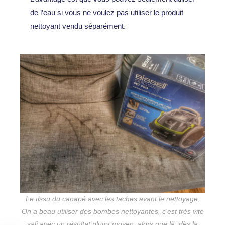
de l’eau si vous ne voulez pas utiliser le produit
nettoyant vendu séparément.
Le tissu du canapé avec les taches avant le nettoyage.
On a beau utiliser des bombes nettoyantes, c'est très vite
sali avec un résultat plutot moyen, alors que là, dès la