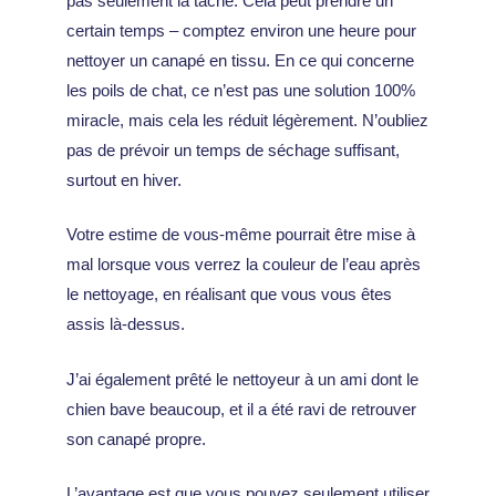
pas seulement la tache. Cela peut prendre un
certain temps – comptez environ une heure pour
nettoyer un canapé en tissu. En ce qui concerne
les poils de chat, ce n’est pas une solution 100%
miracle, mais cela les réduit légèrement. N’oubliez
pas de prévoir un temps de séchage suffisant,
surtout en hiver.
Votre estime de vous-même pourrait être mise à
mal lorsque vous verrez la couleur de l’eau après
le nettoyage, en réalisant que vous vous êtes
assis là-dessus.
J’ai également prêté le nettoyeur à un ami dont le
chien bave beaucoup, et il a été ravi de retrouver
son canapé propre.
L’avantage est que vous pouvez seulement utiliser