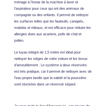
ménage à l’instar de la machine à laver et
l’aspirateur pour ceux qui ont des animaux de
compagnie ou des enfants. Il permet de nettoyer
les surfaces telles que les fauteuils, canapés,
matelas et rideaux, et est efficace pour réduire les
allergies dues aux acariens, poils de chat et
pollen.
Le tuyau intégré de 1,5 mètre est idéal pour
nettoyer les sièges
de votre voiture
et les tissus
d’ameublement . Le système à deux réservoirs
est très pratique, car il permet de nettoyer avec de
l’eau propre tandis que la saleté et la poussière
sont stockées dans un réservoir séparé.
Je vous mets
le lien d’Amazon ici
, car en cas de