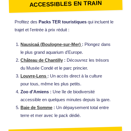
ACCESSIBLES EN TRAIN
Profitez des
Packs TER touristiques
qui incluent le
trajet et l'entrée à prix réduit :
Nausicaá (Boulogne-sur-Mer)
:
Plongez dans
le plus grand aquarium d'Europe.
Château de Chantilly
:
Découvrez les trésors
du Musée Condé et le parc princier.
Louvre-Lens
:
Un accès direct à la culture
pour tous, même les plus petits.
Zoo d'Amiens :
Une île de biodiversité
accessible en quelques minutes depuis la gare.
Baie de Somme
:
Un dépaysement total entre
terre et mer avec le pack dédié.