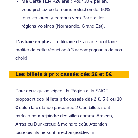
Ma Carte TER +26 ans :
Pour 30 € par an,
vous profitez de la même réduction de -50%
tous les jours, y compris vers Paris et les
régions voisines (Normandie, Grand Est).
L'astuce en plus :
Le titulaire de la carte peut faire
profiter de cette réduction à 3 accompagnants de son
choix!
Les billets à prix cassés dès 2€ et 5€
Pour ceux qui anticipent, la Région et la SNCF
proposent des
billets prix cassés dès 2 €, 5 € ou 10
€
selon la distance parcourue.2 Ces billets sont
parfaits pour rejoindre des villes comme Amiens,
Arras ou Dunkerque à moindre coût. Attention
toutefois, ils ne sont ni échangeables ni