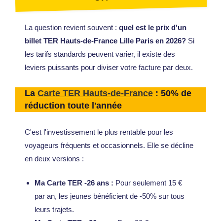
La question revient souvent :
quel est le prix d'un
billet TER Hauts-de-France Lille Paris en 2026?
Si
les tarifs standards peuvent varier, il existe des
leviers puissants pour diviser votre facture par deux.
La
Carte TER Hauts-de-France
: 50% de
réduction toute l'année
C'est l'investissement le plus rentable pour les
voyageurs fréquents et occasionnels. Elle se décline
en deux versions :
Ma Carte TER -26 ans :
Pour seulement 15 €
par an, les jeunes bénéficient de -50% sur tous
leurs trajets.