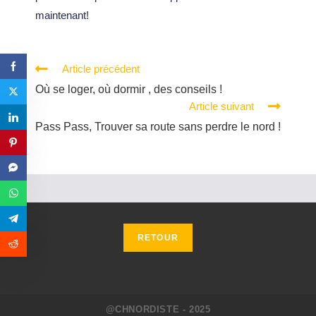
maintenant!
Article précédent
Où se loger, où dormir , des conseils !
Article suivant
Pass Pass, Trouver sa route sans perdre le nord !
@CHNORDISTE - 2025