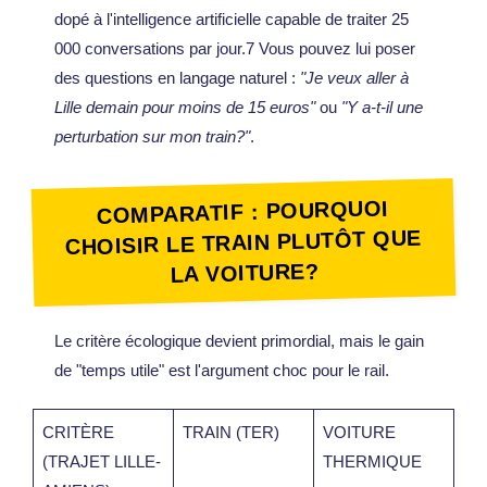
dopé à l'intelligence artificielle capable de traiter 25
000 conversations par jour.7 Vous pouvez lui poser
des questions en langage naturel :
"Je veux aller à
Lille demain pour moins de 15 euros"
ou
"Y a-t-il une
perturbation sur mon train?"
.
COMPARATIF : POURQUOI
CHOISIR LE TRAIN PLUTÔT QUE
LA VOITURE?
Le critère écologique devient primordial, mais le gain
de "temps utile" est l'argument choc pour le rail.
CRITÈRE
TRAIN (TER)
VOITURE
(TRAJET LILLE-
THERMIQUE