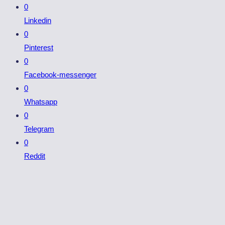
0
Linkedin
0
Pinterest
0
Facebook-messenger
0
Whatsapp
0
Telegram
0
Reddit