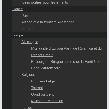
Idées sorties pour les enfants
France
Paris
Alsace et à la frontière Allemande
Lorraine
Europe
Allemagne
Mon guide d’Europa Park, de Rulantica et du
Resort Hôtel !
Fribourg-en-Brisgau au pied de la Forêt Noire
Bade-Wurtemberg
Belgique
Frontière belge
Tournai
Gand ou Gent
Malines – Mechelen
Irlande