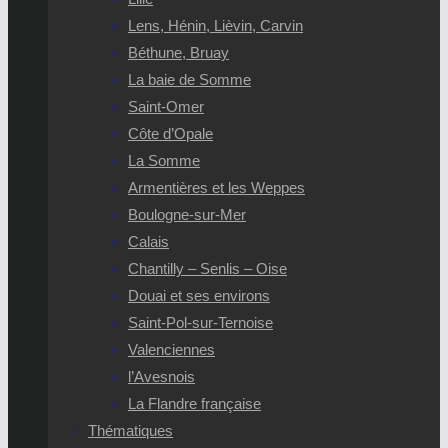
Lens, Hénin, Lièvin, Carvin
Béthune, Bruay
La baie de Somme
Saint-Omer
Côte d’Opale
La Somme
Armentières et les Weppes
Boulogne-sur-Mer
Calais
Chantilly – Senlis – Oise
Douai et ses environs
Saint-Pol-sur-Ternoise
Valenciennes
l’Avesnois
La Flandre française
Thématiques