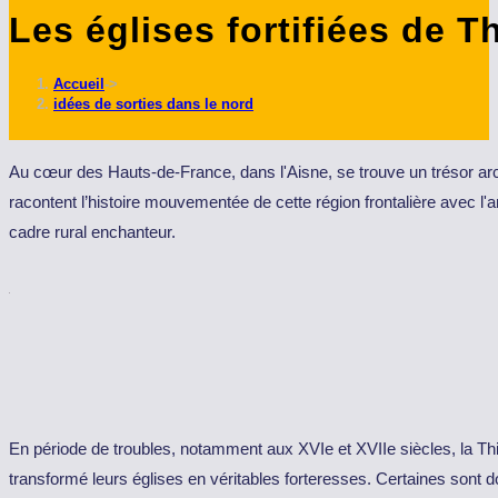
Les églises fortifiées de T
ce
site
Accueil
->
idées de sorties dans le nord
Au cœur des Hauts-de-France, dans l'Aisne, se trouve un trésor ar
racontent l’histoire mouvementée de cette région frontalière avec l'
cadre rural enchanteur.
En période de troubles, notamment aux XVIe et XVIIe siècles, la Thié
transformé leurs églises en véritables forteresses. Certaines sont 