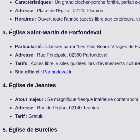
Caractéristiques
: Un grand clocher-porche fortifié, parfait exe
Adresse
: Place de l'Église, 02140 Plomion
Horaires
: Ouvert toute l’année (accès libre aux extérieurs, v
3.
Église Saint-Martin de Parfondeval
Particularité
: Classée parmi "Les Plus Beaux Villages de Fr
Adresse
: Rue Principale, 02360 Parfondeval
Tarifs
: Accès libre, visites guidées lors d’événements culture
Site officiel
:
Parfondeval.fr
4.
Église de Jeantes
Atout majeur
: Sa magnifique fresque intérieure contemporain
Adresse
: Rue de l'église, 02140 Jeantes
Tarif
: Gratuit.
5.
Église de Burelles