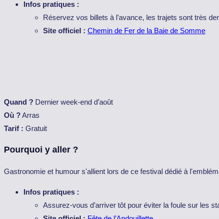
Infos pratiques :
Réservez vos billets à l’avance, les trajets sont très 
Site officiel :
Chemin de Fer de la Baie de Somme
Quand ?
Dernier week-end d’août
Où ?
Arras
Tarif :
Gratuit
Pourquoi y aller ?
Gastronomie et humour s'allient lors de ce festival dédié à l'emblé
Infos pratiques :
Assurez-vous d’arriver tôt pour éviter la foule sur les s
Site officiel :
Fête de l’Andouillette