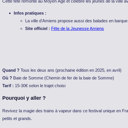
Cette fête remonte au Moyen Âge et célèbre les jeunes de la ville 
Infos pratiques :
La ville d'Amiens propose aussi des balades en barque s
Site officiel :
Fête de la Jeunesse Amiens
Quand ?
Tous les deux ans (prochaine édition en 2025, en avril)
Où ?
Baie de Somme (Chemin de fer de la baie de Somme)
Tarif :
15-30€ selon le trajet choisi
Pourquoi y aller ?
Revivez la magie des trains à vapeur dans ce festival unique en Fra
petits et grands.