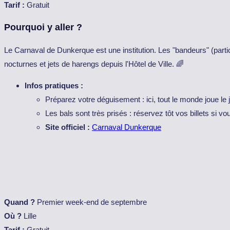
Tarif :
Gratuit
Pourquoi y aller ?
Le Carnaval de Dunkerque est une institution. Les "bandeurs" (part
nocturnes et jets de harengs depuis l'Hôtel de Ville. 🌈
Infos pratiques :
Préparez votre déguisement : ici, tout le monde joue le j
Les bals sont très prisés : réservez tôt vos billets si vo
Site officiel :
Carnaval Dunkerque
Quand ?
Premier week-end de septembre
Où ?
Lille
Tarif :
Gratuit