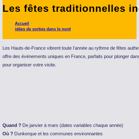
Les fêtes traditionnelles 
ce
site
Accueil
->
idées de sorties dans le nord
Les Hauts-de-France vibrent toute l'année au rythme de fêtes authent
offre des événements uniques en France, parfaits pour plonger dans
pour organiser votre visite.
Quand ?
De janvier à mars (dates variables chaque année)
Où ?
Dunkerque et les communes environnantes