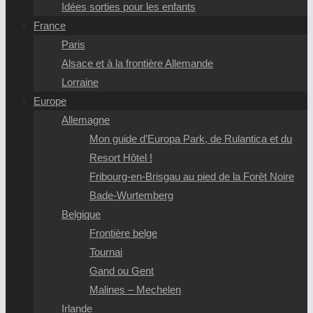
Idées sorties pour les enfants
France
Paris
Alsace et à la frontière Allemande
Lorraine
Europe
Allemagne
Mon guide d’Europa Park, de Rulantica et du
Resort Hôtel !
Fribourg-en-Brisgau au pied de la Forêt Noire
Bade-Wurtemberg
Belgique
Frontière belge
Tournai
Gand ou Gent
Malines – Mechelen
Irlande