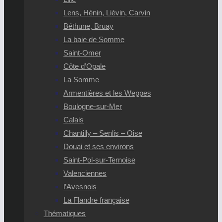
Lens, Hénin, Lièvin, Carvin
Béthune, Bruay
La baie de Somme
Saint-Omer
Côte d’Opale
La Somme
Armentières et les Weppes
Boulogne-sur-Mer
Calais
Chantilly – Senlis – Oise
Douai et ses environs
Saint-Pol-sur-Ternoise
Valenciennes
l’Avesnois
La Flandre française
Thématiques