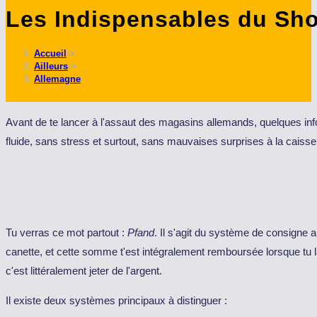
Les Indispensables du Shop
ce
site
Accueil
->
Ailleurs
->
Allemagne
Avant de te lancer à l'assaut des magasins allemands, quelques in
fluide, sans stress et surtout, sans mauvaises surprises à la caisse
Tu verras ce mot partout :
Pfand
. Il s'agit du système de consigne 
canette, et cette somme t'est intégralement remboursée lorsque tu l
c'est littéralement jeter de l'argent.
Il existe deux systèmes principaux à distinguer :