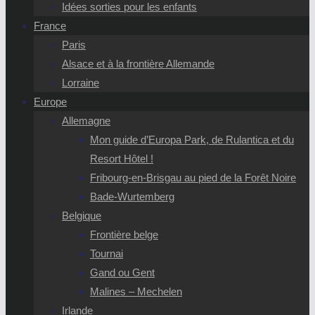
Idées sorties pour les enfants
France
Paris
Alsace et à la frontière Allemande
Lorraine
Europe
Allemagne
Mon guide d’Europa Park, de Rulantica et du
Resort Hôtel !
Fribourg-en-Brisgau au pied de la Forêt Noire
Bade-Wurtemberg
Belgique
Frontière belge
Tournai
Gand ou Gent
Malines – Mechelen
Irlande