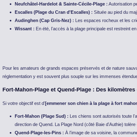
Neufchâtel-Hardelot & Sainte-Cécile-Plage :
Autorisation p
Escalles (Plage du Cran d'Escalles) :
Située au pied du maj
Audinghen (Cap Gris-Nez) :
Les espaces rocheux et les criq
Wissant :
En été, l'accès à la plage principale est restreint 
Pour les amateurs de grands espaces préservés et de nature sauv
réglementation y est souvent plus souple sur les immenses étendue
Fort-Mahon-Plage et Quend-Plage : Des kilomètres d
Si votre objectif est d'
[emmener son chien à la plage à fort maho
Fort-Mahon (Plage Sud) :
Les chiens sont autorisés toute l
direction de Quend. La Plage Nord (côté Baie d'Authie) tolère
Quend-Plage-les-Pins :
À l'image de sa voisine, la commune 