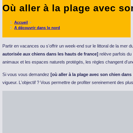
Où aller à la plage avec s
ce
site
Accueil
->
A découvrir dans le nord
Partir en vacances ou s'offrir un week-end sur le littoral de la me
autorisée aux chiens dans les hauts de france]
relève parfois du
animaux et les espaces naturels protégés, les règles changent d'u
Si vous vous demandez
[où aller à la plage avec son chien dans 
vigueur. L'objectif ? Vous permettre de profiter sereinement des plu