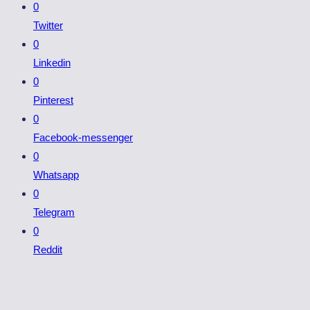
0
Twitter
0
Linkedin
0
Pinterest
0
Facebook-messenger
0
Whatsapp
0
Telegram
0
Reddit