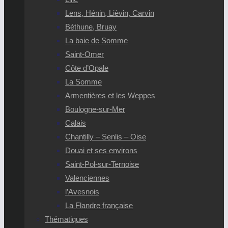
Lens, Hénin, Lièvin, Carvin
Béthune, Bruay
La baie de Somme
Saint-Omer
Côte d’Opale
La Somme
Armentières et les Weppes
Boulogne-sur-Mer
Calais
Chantilly – Senlis – Oise
Douai et ses environs
Saint-Pol-sur-Ternoise
Valenciennes
l’Avesnois
La Flandre française
Thématiques