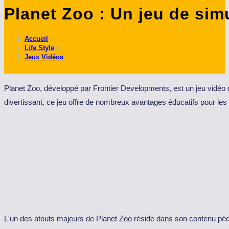
Planet Zoo : Un jeu de simu
ce
site
Accueil
->
Life Style
->
Jeux Vidéos
Planet Zoo, développé par Frontier Developments, est un jeu vidéo d
divertissant, ce jeu offre de nombreux avantages éducatifs pour les e
L'un des atouts majeurs de Planet Zoo réside dans son contenu péda