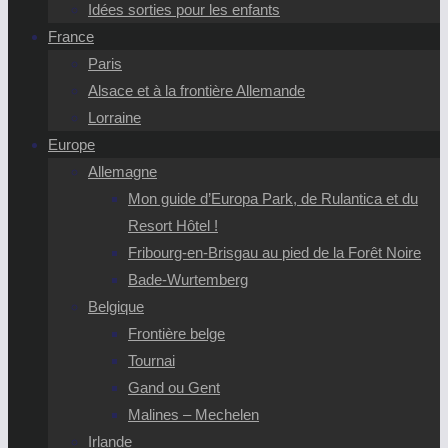
Idées sorties pour les enfants
France
Paris
Alsace et à la frontière Allemande
Lorraine
Europe
Allemagne
Mon guide d’Europa Park, de Rulantica et du
Resort Hôtel !
Fribourg-en-Brisgau au pied de la Forêt Noire
Bade-Wurtemberg
Belgique
Frontière belge
Tournai
Gand ou Gent
Malines – Mechelen
Irlande