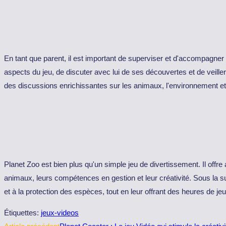
En tant que parent, il est important de superviser et d'accompagner v
aspects du jeu, de discuter avec lui de ses découvertes et de veiller 
des discussions enrichissantes sur les animaux, l'environnement et 
Planet Zoo est bien plus qu'un simple jeu de divertissement. Il off
animaux, leurs compétences en gestion et leur créativité. Sous la sup
et à la protection des espèces, tout en leur offrant des heures de jeu
Étiquettes
:
jeux-videos
Read