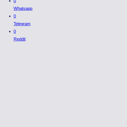
0
Whatsapp
0
Telegram
0
Reddit