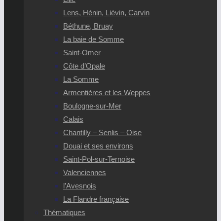
Lens, Hénin, Lièvin, Carvin
Béthune, Bruay
La baie de Somme
Saint-Omer
Côte d’Opale
La Somme
Armentières et les Weppes
Boulogne-sur-Mer
Calais
Chantilly – Senlis – Oise
Douai et ses environs
Saint-Pol-sur-Ternoise
Valenciennes
l’Avesnois
La Flandre française
Thématiques