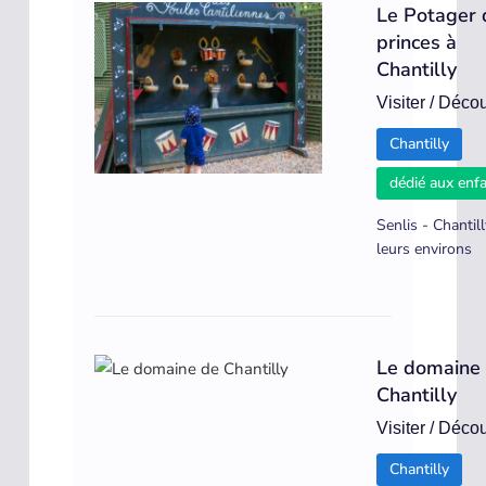
Le Potager 
princes à
Chantilly
Visiter / Décou
Chantilly
dédié aux enf
Senlis - Chantill
leurs environs
Le domaine
Chantilly
Visiter / Décou
Chantilly