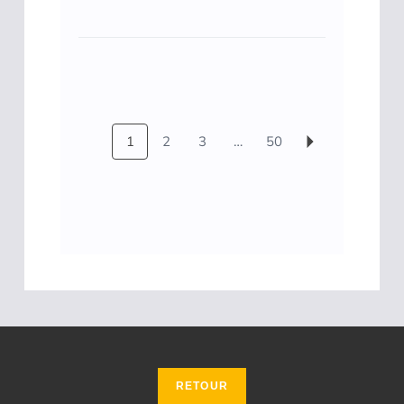
1
2
3
…
50