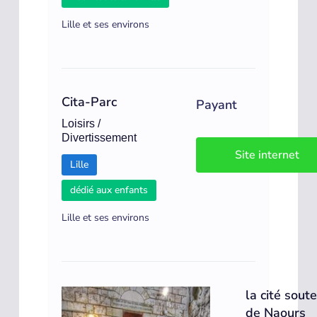
Lille et ses environs
Cita-Parc
Payant
Loisirs /
Divertissement
Site internet
Lille
dédié aux enfants
Lille et ses environs
la cité sout
de Naours