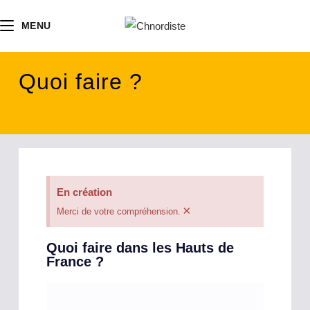
contenu
principal
MENU
Quoi faire ?
En création
×
Merci de votre compréhension.
Quoi faire dans les Hauts de
France ?