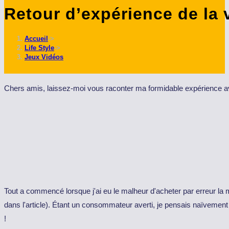
Retour d’expérience de la 
ce
site
Accueil
->
Life Style
->
Jeux Vidéos
Chers amis, laissez-moi vous raconter ma formidable expérience avec
Tout a commencé lorsque j'ai eu le malheur d'acheter par erreur la ma
dans l'article). Étant un consommateur averti, je pensais naïveme
!