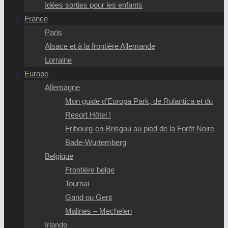
Idées sorties pour les enfants
France
Paris
Alsace et à la frontière Allemande
Lorraine
Europe
Allemagne
Mon guide d’Europa Park, de Rulantica et du
Resort Hôtel !
Fribourg-en-Brisgau au pied de la Forêt Noire
Bade-Wurtemberg
Belgique
Frontière belge
Tournai
Gand ou Gent
Malines – Mechelen
Irlande