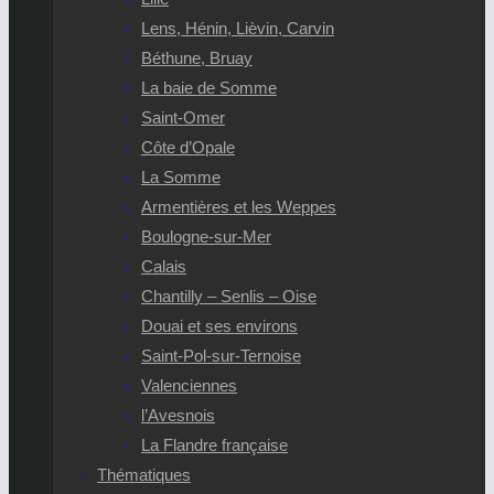
Lens, Hénin, Lièvin, Carvin
Béthune, Bruay
La baie de Somme
Saint-Omer
Côte d’Opale
La Somme
Armentières et les Weppes
Boulogne-sur-Mer
Calais
Chantilly – Senlis – Oise
Douai et ses environs
Saint-Pol-sur-Ternoise
Valenciennes
l’Avesnois
La Flandre française
Thématiques