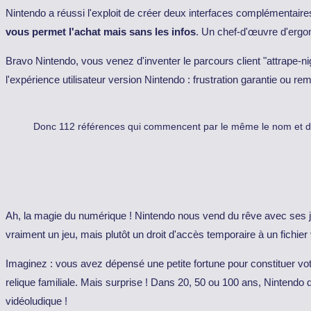
Nintendo a réussi l'exploit de créer deux interfaces complémentaires..
vous permet l'achat mais sans les infos
. Un chef-d'œuvre d'ergon
Bravo Nintendo, vous venez d'inventer le parcours client "attrape-ni
l'expérience utilisateur version Nintendo : frustration garantie ou r
Donc 112 références qui commencent par le même le nom et dont 
Ah, la magie du numérique ! Nintendo nous vend du rêve avec ses jeu
vraiment un jeu, mais plutôt un droit d'accès temporaire à un fichier 
Imaginez : vous avez dépensé une petite fortune pour constituer vo
relique familiale. Mais surprise ! Dans 20, 50 ou 100 ans, Nintendo
vidéoludique !