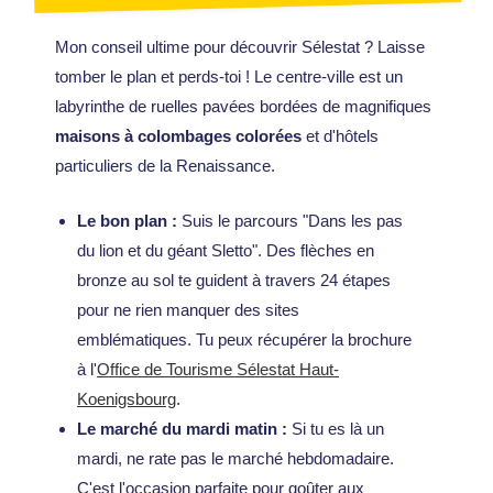
Mon conseil ultime pour découvrir Sélestat ? Laisse
tomber le plan et perds-toi ! Le centre-ville est un
labyrinthe de ruelles pavées bordées de magnifiques
maisons à colombages colorées
et d'hôtels
particuliers de la Renaissance.
Le bon plan :
Suis le parcours "Dans les pas
du lion et du géant Sletto". Des flèches en
bronze au sol te guident à travers 24 étapes
pour ne rien manquer des sites
emblématiques. Tu peux récupérer la brochure
à l'
Office de Tourisme Sélestat Haut-
Koenigsbourg
.
Le marché du mardi matin :
Si tu es là un
mardi, ne rate pas le marché hebdomadaire.
C'est l'occasion parfaite pour goûter aux