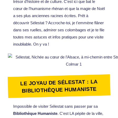
trésor d'histoire et de culture. C'est ici que bat le
cœur de l'humanisme rhénan et que la magie de Noël
a ses plus anciennes racines écrites. Prêt à
découvrir Sélestat ? Accroche-toi, je t'emmène flâner
dans ses ruelles, admirer ses colombages et je te file
toutes mes astuces et infos pratiques pour une visite
inoubliable. On y va !
LE JOYAU DE SÉLESTAT : LA
BIBLIOTHÈQUE HUMANISTE
Impossible de visiter Sélestat sans passer par sa
Bibliothèque Humaniste
. C'est LA pépite de la ville,