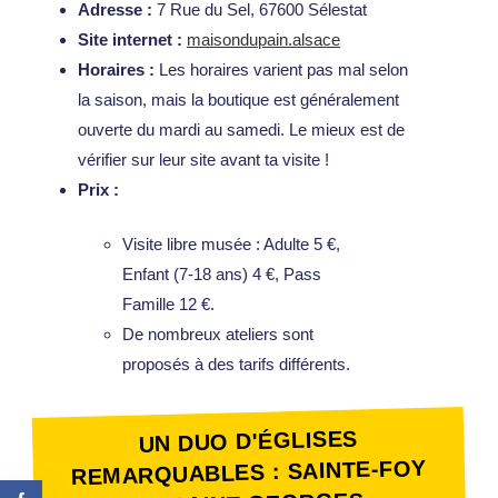
Adresse :
7 Rue du Sel, 67600 Sélestat
Site internet :
maisondupain.alsace
Horaires :
Les horaires varient pas mal selon
la saison, mais la boutique est généralement
ouverte du mardi au samedi. Le mieux est de
vérifier sur leur site avant ta visite !
Prix :
Visite libre musée : Adulte 5 €,
Enfant (7-18 ans) 4 €, Pass
Famille 12 €.
De nombreux ateliers sont
proposés à des tarifs différents.
UN DUO D'ÉGLISES
REMARQUABLES : SAINTE-FOY