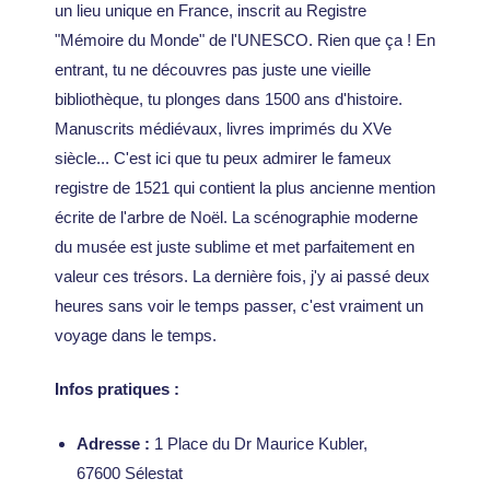
un lieu unique en France, inscrit au Registre
"Mémoire du Monde" de l'UNESCO. Rien que ça ! En
entrant, tu ne découvres pas juste une vieille
bibliothèque, tu plonges dans 1500 ans d'histoire.
Manuscrits médiévaux, livres imprimés du XVe
siècle... C'est ici que tu peux admirer le fameux
registre de 1521 qui contient la plus ancienne mention
écrite de l'arbre de Noël. La scénographie moderne
du musée est juste sublime et met parfaitement en
valeur ces trésors. La dernière fois, j'y ai passé deux
heures sans voir le temps passer, c'est vraiment un
voyage dans le temps.
Infos pratiques :
Adresse :
1 Place du Dr Maurice Kubler,
67600 Sélestat