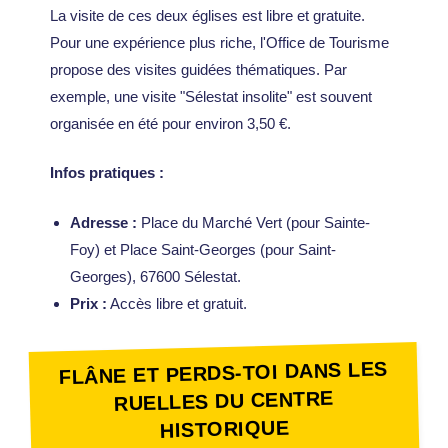
La visite de ces deux églises est libre et gratuite.
Pour une expérience plus riche, l'Office de Tourisme
propose des visites guidées thématiques. Par
exemple, une visite "Sélestat insolite" est souvent
organisée en été pour environ 3,50 €.
Infos pratiques :
Adresse :
Place du Marché Vert (pour Sainte-
Foy) et Place Saint-Georges (pour Saint-
Georges), 67600 Sélestat.
Prix :
Accès libre et gratuit.
FLÂNE ET PERDS-TOI DANS LES
RUELLES DU CENTRE
HISTORIQUE