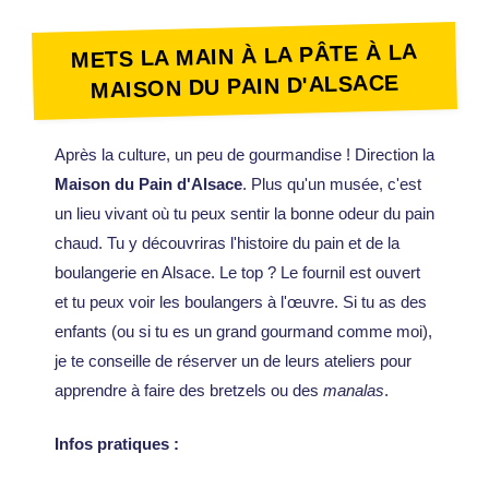
METS LA MAIN À LA PÂTE À LA
MAISON DU PAIN D'ALSACE
Après la culture, un peu de gourmandise ! Direction la
Maison du Pain d'Alsace
. Plus qu'un musée, c'est
un lieu vivant où tu peux sentir la bonne odeur du pain
chaud. Tu y découvriras l'histoire du pain et de la
boulangerie en Alsace. Le top ? Le fournil est ouvert
et tu peux voir les boulangers à l'œuvre. Si tu as des
enfants (ou si tu es un grand gourmand comme moi),
je te conseille de réserver un de leurs ateliers pour
apprendre à faire des bretzels ou des
manalas
.
Infos pratiques :