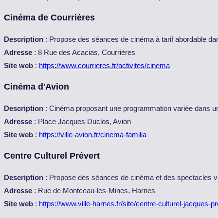
Cinéma de Courrières
Description
: Propose des séances de cinéma à tarif abordable dan
Adresse
: 8 Rue des Acacias, Courrières
Site web
:
https://www.courrieres.fr/activites/cinema
Cinéma d'Avion
Description
: Cinéma proposant une programmation variée dans un 
Adresse
: Place Jacques Duclos, Avion
Site web
:
https://ville-avion.fr/cinema-familia
Centre Culturel Prévert
Description
: Propose des séances de cinéma et des spectacles va
Adresse
: Rue de Montceau-les-Mines, Harnes
Site web
:
https://www.ville-harnes.fr/site/centre-culturel-jacques-pr