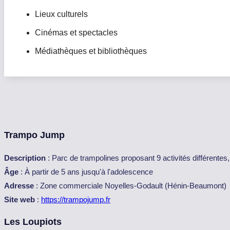
Lieux culturels
Cinémas et spectacles
Médiathèques et bibliothèques
Trampo Jump
Description
: Parc de trampolines proposant 9 activités différentes
Âge
: À partir de 5 ans jusqu'à l'adolescence
Adresse
: Zone commerciale Noyelles-Godault (Hénin-Beaumont)
Site web
:
https://trampojump.fr
Les Loupiots