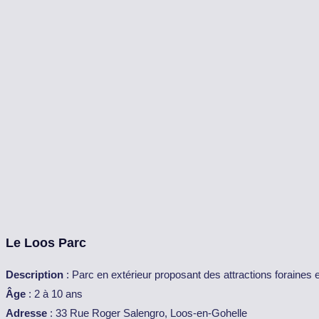
Le Loos Parc
Description
: Parc en extérieur proposant des attractions foraines et
Âge
: 2 à 10 ans
Adresse
: 33 Rue Roger Salengro, Loos-en-Gohelle