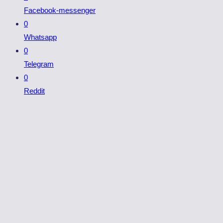
Facebook-messenger
0
Whatsapp
0
Telegram
0
Reddit