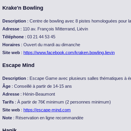
Krake'n Bowling
Description
: Centre de bowling avec 8 pistes homologuées pour la 
Adresse
: 110 av. François Mitterrand, Liévin
Téléphone
: 03 21 44 53 45
Horaires
: Ouvert du mardi au dimanche
Site web
:
https://www.facebook.com/kraken.bowling.lievin
Escape Mind
Description
: Escape Game avec plusieurs salles thématiques à é
Âge
: Conseillé à partir de 14-15 ans
Adresse
: Hénin-Beaumont
Tarifs
: À partir de 76€ minimum (2 personnes minimum)
Site web
:
https://escape-mind.com
Note
: Réservation en ligne recommandée
Hapik