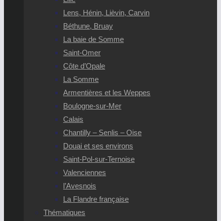
Lens, Hénin, Lièvin, Carvin
Béthune, Bruay
La baie de Somme
Saint-Omer
Côte d’Opale
La Somme
Armentières et les Weppes
Boulogne-sur-Mer
Calais
Chantilly – Senlis – Oise
Douai et ses environs
Saint-Pol-sur-Ternoise
Valenciennes
l’Avesnois
La Flandre française
Thématiques