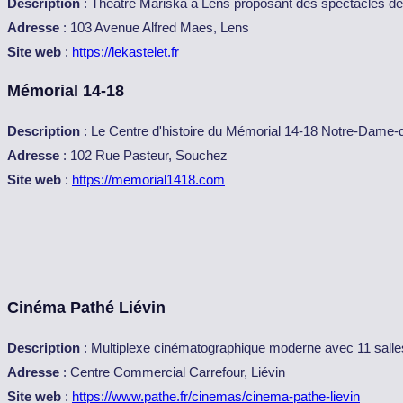
Description
: Théâtre Mariska à Lens proposant des spectacles de 
Adresse
: 103 Avenue Alfred Maes, Lens
Site web
:
https://lekastelet.fr
Mémorial 14-18
Description
: Le Centre d'histoire du Mémorial 14-18 Notre-Dame-de-
Adresse
: 102 Rue Pasteur, Souchez
Site web
:
https://memorial1418.com
Cinéma Pathé Liévin
Description
: Multiplexe cinématographique moderne avec 11 salle
Adresse
: Centre Commercial Carrefour, Liévin
Site web
:
https://www.pathe.fr/cinemas/cinema-pathe-lievin