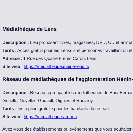
Médiathèque de Lens
Description
: Lieu proposant livres, magazines, DVD, CD et animatio
Tarifs
: Accès gratuit pour les Lensois et personnes travaillant ou é
Adresse
: 1 Rue des Quatre Frères Caron, Lens
Site web
:
https://mediatheque.mairie-lens.fr/
Réseau de médiathèques de l'agglomération Hénin
Description
: Réseau regroupant les médiathèques de Bois-Bernard,
Gohelle, Noyelles-Godault, Oignies et Rouvroy.
Tarifs
: Inscription gratuite pour les habitants du réseau
Site web
:
https://mediatheques-rcm.fr
Avez-vous des établissements ou événements que vous souhaiteriez a