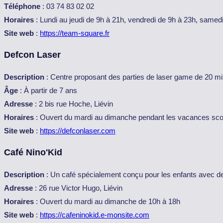
Téléphone
: 03 74 83 02 02
Horaires
: Lundi au jeudi de 9h à 21h, vendredi de 9h à 23h, samed
Site web
:
https://team-square.fr
Defcon Laser
Description
: Centre proposant des parties de laser game de 20 mi
Âge
: À partir de 7 ans
Adresse
: 2 bis rue Hoche, Liévin
Horaires
: Ouvert du mardi au dimanche pendant les vacances sco
Site web
:
https://defconlaser.com
Café Nino'Kid
Description
: Un café spécialement conçu pour les enfants avec des 
Adresse
: 26 rue Victor Hugo, Liévin
Horaires
: Ouvert du mardi au dimanche de 10h à 18h
Site web
:
https://cafeninokid.e-monsite.com