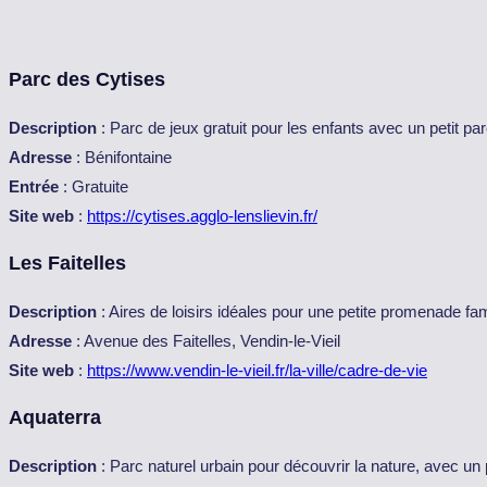
Parc des Cytises
Description
: Parc de jeux gratuit pour les enfants avec un petit p
Adresse
: Bénifontaine
Entrée
: Gratuite
Site web
:
https://cytises.agglo-lenslievin.fr/
Les Faitelles
Description
: Aires de loisirs idéales pour une petite promenade fa
Adresse
: Avenue des Faitelles, Vendin-le-Vieil
Site web
:
https://www.vendin-le-vieil.fr/la-ville/cadre-de-vie
Aquaterra
Description
: Parc naturel urbain pour découvrir la nature, avec un