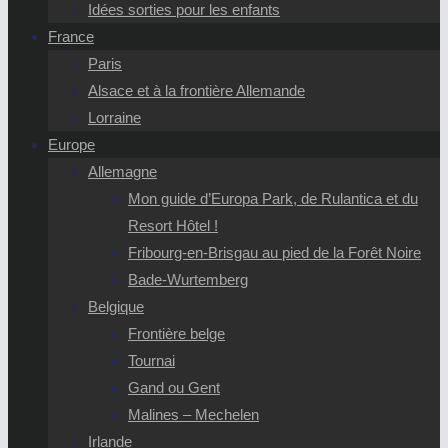
Idées sorties pour les enfants
France
Paris
Alsace et à la frontière Allemande
Lorraine
Europe
Allemagne
Mon guide d’Europa Park, de Rulantica et du
Resort Hôtel !
Fribourg-en-Brisgau au pied de la Forêt Noire
Bade-Wurtemberg
Belgique
Frontière belge
Tournai
Gand ou Gent
Malines – Mechelen
Irlande