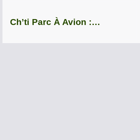
Ch’ti Parc À Avion :…