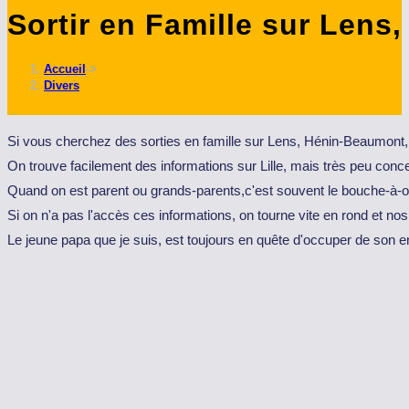
Sortir en Famille sur Lens
ce
site
Accueil
->
Divers
Si vous cherchez des sorties en famille sur Lens, Hénin-Beaumont, C
On trouve facilement des informations sur Lille, mais très peu concer
Quand on est parent ou grands-parents,c'est souvent le bouche-à-ore
Si on n'a pas l'accès ces informations, on tourne vite en rond et nos 
Le jeune papa que je suis, est toujours en quête d'occuper de son e