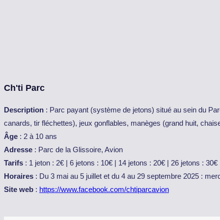
Ch'ti Parc
Description
: Parc payant (système de jetons) situé au sein du Parc
canards, tir fléchettes), jeux gonflables, manèges (grand huit, chais
Âge
: 2 à 10 ans
Adresse
: Parc de la Glissoire, Avion
Tarifs
: 1 jeton : 2€ | 6 jetons : 10€ | 14 jetons : 20€ | 26 jetons : 30€
Horaires
: Du 3 mai au 5 juillet et du 4 au 29 septembre 2025 : mer
Site web
:
https://www.facebook.com/chtiparcavion