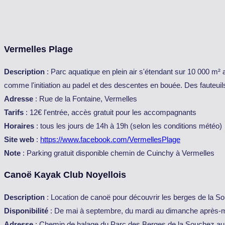
Vermelles Plage
Description
: Parc aquatique en plein air s'étendant sur 10 000 m
comme l'initiation au padel et des descentes en bouée. Des fauteuils
Adresse
: Rue de la Fontaine, Vermelles
Tarifs
: 12€ l'entrée, accès gratuit pour les accompagnants
Horaires
: tous les jours de 14h à 19h (selon les conditions météo)
Site web
:
https://www.facebook.com/VermellesPlage
Note
: Parking gratuit disponible chemin de Cuinchy à Vermelles
Canoë Kayak Club Noyellois
Description
: Location de canoë pour découvrir les berges de la So
Disponibilité
: De mai à septembre, du mardi au dimanche après-m
Adresse
: Chemin de halage du Parc des Berges de la Souchez au 