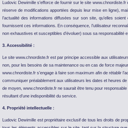
Ludovic Dewimille s’efforce de fournir sur le site www.chnordiste.fr
réserve de modifications apportées depuis leur mise en ligne), mais
l’actualité des informations diffusées sur son site, qu’elles soient 
fournissent ces informations. En conséquence, l’utilisateur reconnaît 
non exhaustives et susceptibles d’évoluer) sous sa responsabilité e
3. Accessibilité :
Le site www.chnordiste.fr est par principe accessible aux utilisateu
non, pour les besoins de sa maintenance ou en cas de force majeure
www.chnordiste.fr s’engage à faire son maximum afin de rétablir l’ac
communiquer préalablement aux utilisateurs les dates et heures de l
de moyen, www.chnordiste.fr ne saurait être tenu pour responsable 
résultant d’une indisponibilité du service.
4. Propriété intellectuelle :
Ludovic Dewimille est propriétaire exclusif de tous les droits de propr
tous les éléments accessibles sur le site, tant sur la structure qu