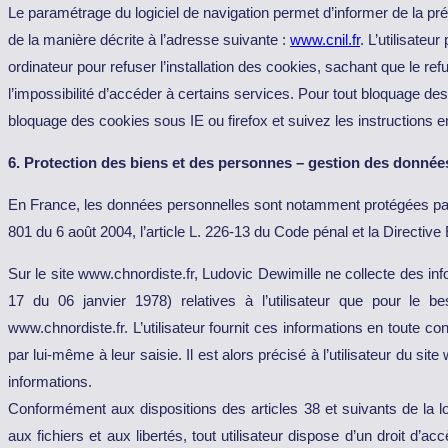
Le paramétrage du logiciel de navigation permet d’informer de la pr
de la manière décrite à l’adresse suivante :
www.cnil.fr
. L’utilisateu
ordinateur pour refuser l’installation des cookies, sachant que le refu
l’impossibilité d’accéder à certains services. Pour tout bloquage d
bloquage des cookies sous IE ou firefox et suivez les instructions e
6. Protection des biens et des personnes – gestion des donnée
En France, les données personnelles sont notamment protégées par la
801 du 6 août 2004, l’article L. 226-13 du Code pénal et la Directi
Sur le site www.chnordiste.fr, Ludovic Dewimille ne collecte des info
17 du 06 janvier 1978) relatives à l’utilisateur que pour le b
www.chnordiste.fr. L’utilisateur fournit ces informations en toute 
par lui-même à leur saisie. Il est alors précisé à l’utilisateur du sit
informations.
Conformément aux dispositions des articles 38 et suivants de la loi
aux fichiers et aux libertés, tout utilisateur dispose d’un droit d’ac