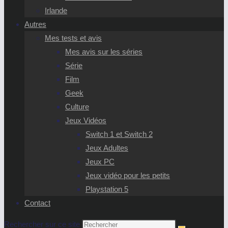
Irlande
Autres
Mes tests et avis
Mes avis sur les séries
Série
Film
Geek
Culture
Jeux Vidéos
Switch 1 et Switch 2
Jeux Adultes
Jeux PC
Jeux vidéo pour les petits
Playstation 5
Contact
Rechercher sur ce site