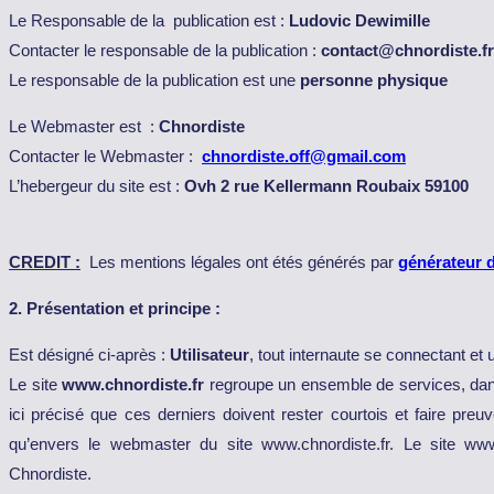
Le Responsable de la publication est :
Ludovic Dewimille
Contacter le responsable de la publication :
contact@chnordiste.fr
Le responsable de la publication est une
personne physique
Le Webmaster est :
Chnordiste
Contacter le Webmaster :
chnordiste.off@gmail.com
L’hebergeur du site est :
Ovh 2 rue Kellermann Roubaix 59100
CREDIT :
Les mentions légales ont étés générés par
générateur 
2. Présentation et principe :
Est désigné ci-après :
Utilisateur
, tout internaute se connectant et 
Le site
www.chnordiste.fr
regroupe un ensemble de services, dans l
ici précisé que ces derniers doivent rester courtois et faire preuv
qu’envers le webmaster du site www.chnordiste.fr. Le site www
Chnordiste.