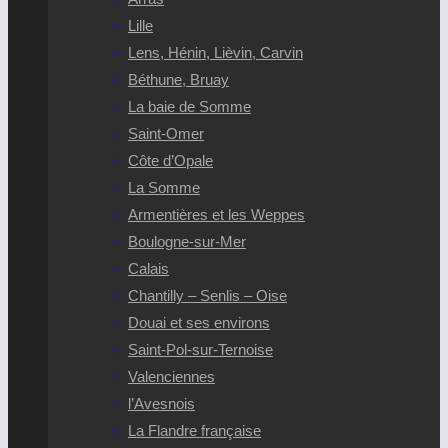
Lille
Lens, Hénin, Lièvin, Carvin
Béthune, Bruay
La baie de Somme
Saint-Omer
Côte d’Opale
La Somme
Armentières et les Weppes
Boulogne-sur-Mer
Calais
Chantilly – Senlis – Oise
Douai et ses environs
Saint-Pol-sur-Ternoise
Valenciennes
l’Avesnois
La Flandre française