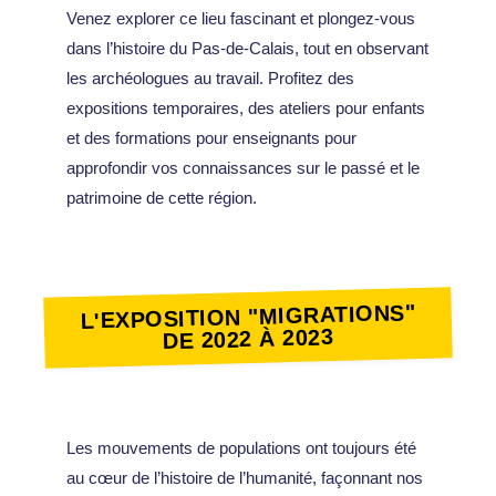
Venez explorer ce lieu fascinant et plongez-vous
dans l’histoire du Pas-de-Calais, tout en observant
les archéologues au travail. Profitez des
expositions temporaires, des ateliers pour enfants
et des formations pour enseignants pour
approfondir vos connaissances sur le passé et le
patrimoine de cette région.
L'EXPOSITION "MIGRATIONS"
DE 2022 À 2023
Les mouvements de populations ont toujours été
au cœur de l’histoire de l’humanité, façonnant nos