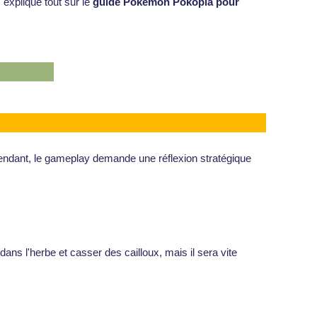
 explique tout sur le
guide Pokémon Pokopia pour
pendant, le gameplay demande une réflexion stratégique
 dans l'herbe et casser des cailloux, mais il sera vite