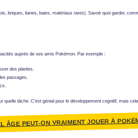
bois, briques, lianes, baies, matériaux rares). Savoir quoi garder, c
pacités auprès de ses amis Pokémon. Par exemple :
sser des plantes.
des passages.
cs.
r quelle tâche. C’est génial pour le développement cognitif, mais cel
EL ÂGE PEUT-ON VRAIMENT JOUER À POK