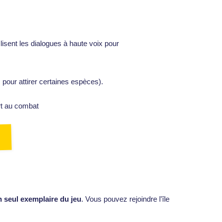
lisent les dialogues à haute voix pour
 pour attirer certaines espèces).
ort au combat
n seul exemplaire du jeu
. Vous pouvez rejoindre l'île