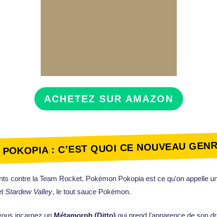
ACHETEZ SUR AMAZON
POKOPIA : C’EST QUOI CE NOUVEAU GENR
ants contre la Team Rocket. Pokémon Pokopia est ce qu'on appelle u
et
Stardew Valley
, le tout sauce Pokémon.
 vous incarnez un
Métamorph (Ditto)
qui prend l'apparence de son d