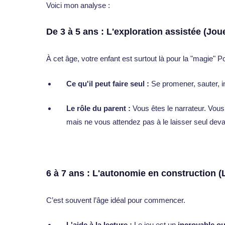
Voici mon analyse :
De 3 à 5 ans : L'exploration assistée (Joue
À cet âge, votre enfant est surtout là pour la "magie"
Ce qu'il peut faire seul :
Se promener, sauter, in
Le rôle du parent :
Vous êtes le narrateur. Vous d
mais ne vous attendez pas à le laisser seul deva
6 à 7 ans : L'autonomie en construction 
C’est souvent l’âge idéal pour commencer.
L'aide à la lecture :
Le jeu est un
incroyable o