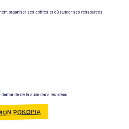
omment organiser ses coffres et où ranger ses ressources
a demande de la suite dans les idées!
ÉMON POKOPIA