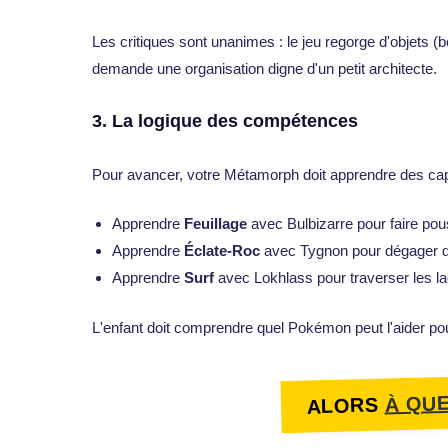
Les critiques sont unanimes : le jeu regorge d'objets (
demande une organisation digne d'un petit architecte.
3. La logique des compétences
Pour avancer, votre Métamorph doit apprendre des ca
Apprendre
Feuillage
avec Bulbizarre pour faire pou
Apprendre
Éclate-Roc
avec Tygnon pour dégager 
Apprendre
Surf
avec Lokhlass pour traverser les la
L'enfant doit comprendre quel Pokémon peut l'aider pou
À QU
ALORS