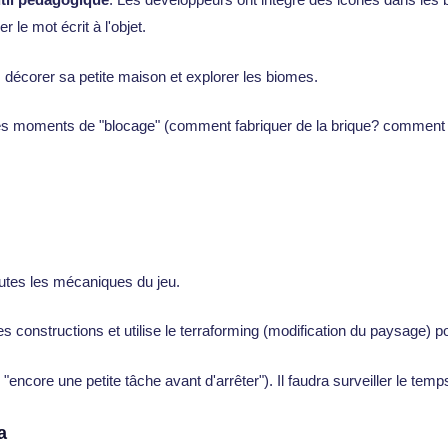
 le mot écrit à l'objet.
 décorer sa petite maison et explorer les biomes.
les moments de "blocage" (comment fabriquer de la brique? comment
outes les mécaniques du jeu.
ses constructions et utilise le terraforming (modification du paysage) p
 "encore une petite tâche avant d'arrêter"). Il faudra surveiller le temps 
a