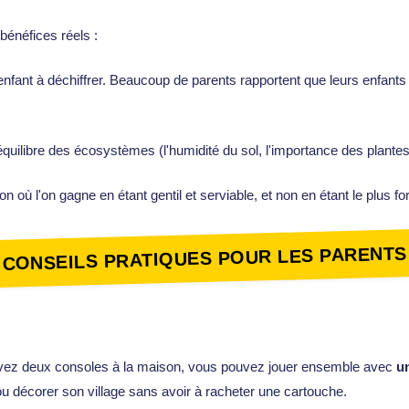
bénéfices réels :
enfant à déchiffrer. Beaucoup de parents rapportent que leurs enfants 
équilibre des écosystèmes (l'humidité du sol, l'importance des plantes
 où l'on gagne en étant gentil et serviable, et non en étant le plus f
CONSEILS PRATIQUES POUR LES PARENTS
us avez deux consoles à la maison, vous pouvez jouer ensemble avec
u
 ou décorer son village sans avoir à racheter une cartouche.