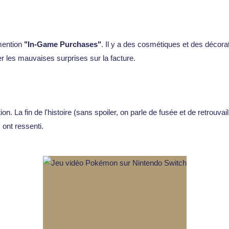
mention
"In-Game Purchases"
. Il y a des cosmétiques et des décorat
r les mauvaises surprises sur la facture.
n. La fin de l'histoire (sans spoiler, on parle de fusée et de retrouv
 ont ressenti.