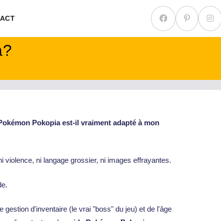
ACT
a?
Pokémon Pokopia est-il vraiment adapté à mon
 ni violence, ni langage grossier, ni images effrayantes.
de.
estion d'inventaire (le vrai "boss" du jeu) et de l'âge