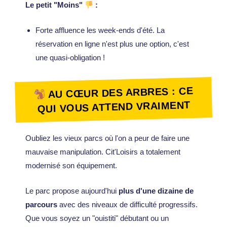
Le petit "Moins"
:
Forte affluence les week-ends d'été. La
réservation en ligne n'est plus une option, c'est
une quasi-obligation !
AU CŒUR DES ARBRES : CE
QUI VOUS ATTEND VRAIMENT
Oubliez les vieux parcs où l'on a peur de faire une
mauvaise manipulation. Cit'Loisirs a totalement
modernisé son équipement.
Le parc propose aujourd'hui
plus d'une dizaine de
parcours
avec des niveaux de difficulté progressifs.
Que vous soyez un "ouistiti" débutant ou un