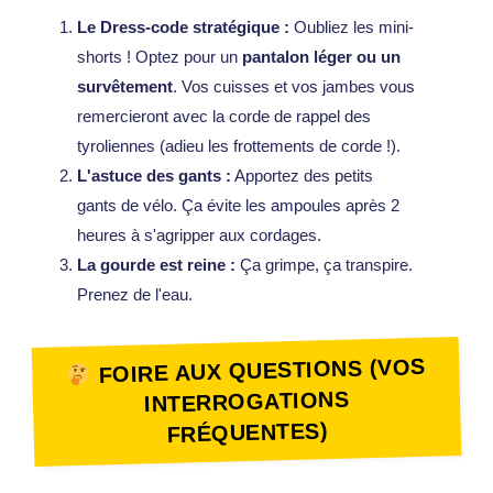
Le Dress-code stratégique :
Oubliez les mini-
shorts ! Optez pour un
pantalon léger ou un
survêtement
. Vos cuisses et vos jambes vous
remercieront avec la corde de rappel des
tyroliennes (adieu les frottements de corde !).
L'astuce des gants :
Apportez des petits
gants de vélo. Ça évite les ampoules après 2
heures à s'agripper aux cordages.
La gourde est reine :
Ça grimpe, ça transpire.
Prenez de l'eau.
FOIRE AUX QUESTIONS (VOS
INTERROGATIONS
FRÉQUENTES)