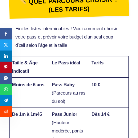
QUEL PARCOURS CHOISIR ?
(LES TARIFS)
Fini les listes interminables ! Voici comment choisir
votre pass et prévoir votre budget d'un seul coup
d'œil selon l'âge et la taille :
Taille & Âge
Le Pass idéal
Tarifs
indicatif
Moins de 6 ans
Pass Baby
10 €
(Parcours au ras
du sol)
De 1m à 1m45
Pass Junior
Dès 14 €
(Hauteur
modérée, ponts