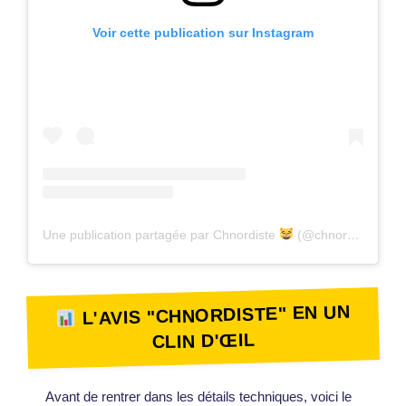
Voir cette publication sur Instagram
Une publication partagée par Chnordiste
(@chnordiste)
L'AVIS "CHNORDISTE" EN UN
CLIN D'ŒIL
Avant de rentrer dans les détails techniques, voici le