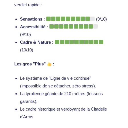
verdict rapide :
Sensations :
(9/10)
Accessibilité :
(9/10)
Cadre & Nature :
(10/10)
Les gros "Plus"
:
Le système de "Ligne de vie continue"
(impossible de se détacher, zéro stress).
La tyrolienne géante de 210 mètres (frissons
garantis).
Le cadre historique et verdoyant de la Citadelle
d'Arras.