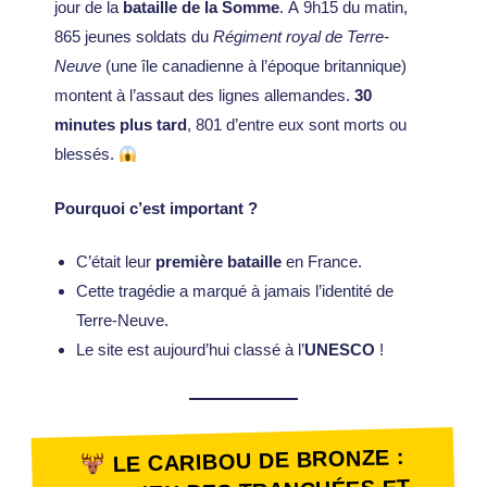
jour de la
bataille de la Somme
. À 9h15 du matin,
865 jeunes soldats du
Régiment royal de Terre-
Neuve
(une île canadienne à l’époque britannique)
montent à l’assaut des lignes allemandes.
30
minutes plus tard
, 801 d’entre eux sont morts ou
blessés.
Pourquoi c’est important ?
C’était leur
première bataille
en France.
Cette tragédie a marqué à jamais l’identité de
Terre-Neuve.
Le site est aujourd’hui classé à l’
UNESCO
!
LE CARIBOU DE BRONZE :