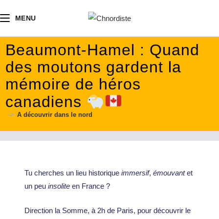
contenu
principal
MENU
Beaumont-Hamel : Quand
des moutons gardent la
mémoire de héros
canadiens
->
A découvrir dans le nord
Tu cherches un lieu historique
immersif
,
émouvant
et
un peu
insolite
en France ?
Direction la Somme, à 2h de Paris, pour découvrir le