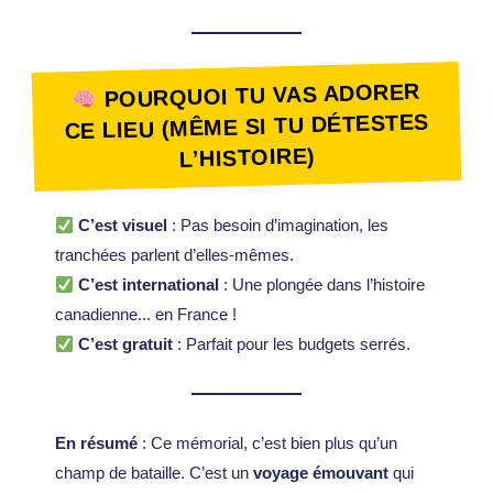
POURQUOI TU VAS ADORER
CE LIEU (MÊME SI TU DÉTESTES
L’HISTOIRE)
C’est visuel
: Pas besoin d’imagination, les
tranchées parlent d’elles-mêmes.
C’est international
: Une plongée dans l’histoire
canadienne... en France !
C’est gratuit
: Parfait pour les budgets serrés.
En résumé
: Ce mémorial, c’est bien plus qu’un
champ de bataille. C’est un
voyage émouvant
qui