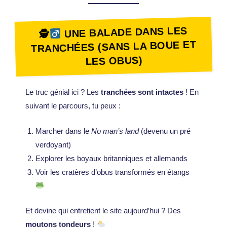
UNE BALADE DANS LES
🕵
TRANCHÉES (SANS LA BOUE ET
LES OBUS)
Le truc génial ici ? Les
tranchées sont intactes
! En
suivant le parcours, tu peux :
Marcher dans le
No man’s land
(devenu un pré
verdoyant)
Explorer les boyaux britanniques et allemands
Voir les cratères d’obus transformés en étangs
Et devine qui entretient le site aujourd’hui ? Des
moutons tondeurs
!