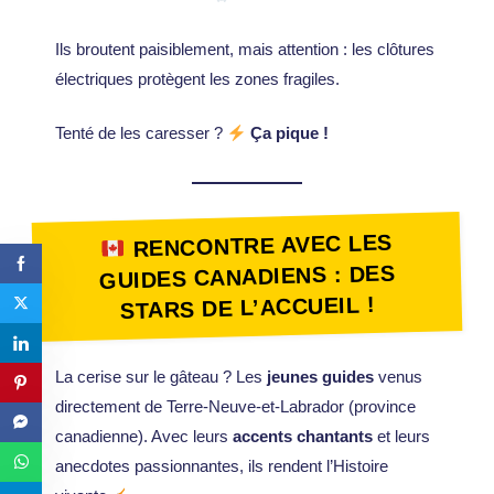
Ils broutent paisiblement, mais attention : les clôtures
électriques protègent les zones fragiles.
Tenté de les caresser ?
Ça pique !
RENCONTRE AVEC LES
GUIDES CANADIENS : DES
STARS DE L’ACCUEIL !
La cerise sur le gâteau ? Les
jeunes guides
venus
directement de Terre-Neuve-et-Labrador (province
canadienne). Avec leurs
accents chantants
et leurs
anecdotes passionnantes, ils rendent l’Histoire