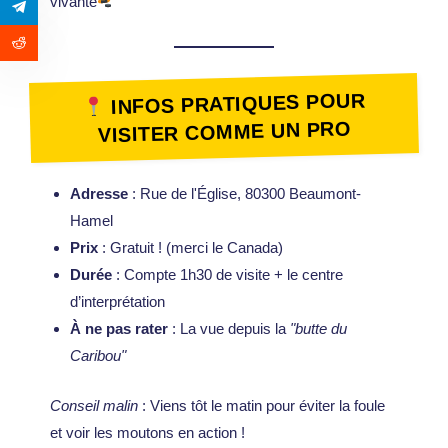
vivante
INFOS PRATIQUES POUR
VISITER COMME UN PRO
Adresse
: Rue de l'Église, 80300 Beaumont-
Hamel
Prix
: Gratuit ! (merci le Canada)
Durée
: Compte 1h30 de visite + le centre
d’interprétation
À ne pas rater
: La vue depuis la
"butte du
Caribou"
Conseil malin
: Viens tôt le matin pour éviter la foule
et voir les moutons en action !