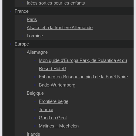
Idées sorties pour les enfants
France
Paris
Alsace et à la frontière Allemande
Lorraine
Europe
Allemagne
Mon guide d’Europa Park, de Rulantica et du
Resort Hôtel !
Fribourg-en-Brisgau au pied de la Forêt Noire
Bade-Wurtemberg
Belgique
Frontière belge
Tournai
Gand ou Gent
Malines – Mechelen
Irlande