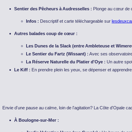
Sentier des Pêcheurs à Audresselles :
Plonge au cœur de ce 
Infos :
Descriptif et carte téléchargeable sur
lesdeuxcap
Autres balades coup de cœur :
Les Dunes de la Slack (entre Ambleteuse et Wimere
Le Sentier du Fartz (Wissant) :
Avec ses observatoires
La Réserve Naturelle du Platier d'Oye :
Un autre spot
Le Kiff :
En prendre plein les yeux, se dépenser et apprendre d
Envie d'une pause au calme, loin de l'agitation? La Côte d'Opale cach
À Boulogne-sur-Mer :