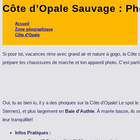
Côte d’Opale Sauvage : Pho
ce
site
Accueil
->
Zone géographique
->
Côte d'Opale
Si pour toi, vacances rime avec grand air et nature à gogo, la Côte
prépare tes chaussures de marche et ton appareil photo. C'est part
Oui, tu as bien lu, il y a des phoques sur la Côte d'Opale! Le spot l
Sternes), et plus largement en
Baie d'Authie
. À marée basse, ils 
leur tranquillité!
Infos Pratiques :