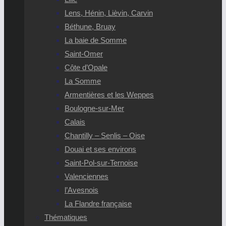
Lens, Hénin, Lièvin, Carvin
Béthune, Bruay
La baie de Somme
Saint-Omer
Côte d’Opale
La Somme
Armentières et les Weppes
Boulogne-sur-Mer
Calais
Chantilly – Senlis – Oise
Douai et ses environs
Saint-Pol-sur-Ternoise
Valenciennes
l’Avesnois
La Flandre française
Thématiques