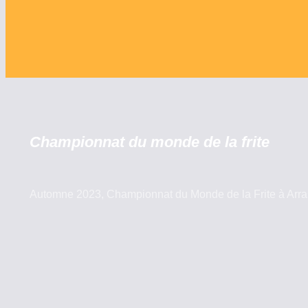
Championnat du monde de la frite
Automne 2023, Championnat du Monde de la Frite à Arras :