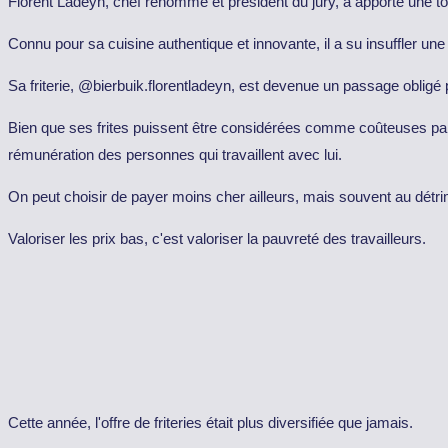
Florent Ladeyn, chef renommé et président du jury, a apporté une t
Connu pour sa cuisine authentique et innovante, il a su insuffler 
Sa friterie, @bierbuik.florentladeyn, est devenue un passage obligé
Bien que ses frites puissent être considérées comme coûteuses par ce
rémunération des personnes qui travaillent avec lui.
On peut choisir de payer moins cher ailleurs, mais souvent au détrime
Valoriser les prix bas, c'est valoriser la pauvreté des travailleurs.
Cette année, l'offre de friteries était plus diversifiée que jamais.