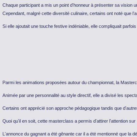
Chaque participant a mis un point d'honneur à présenter sa vision uni
Cependant, malgré cette diversité culinaire, certains ont noté que l
Si elle ajoutait une touche festive indéniable, elle compliquait parf
Parmi les animations proposées autour du championnat, la Mastercla
Animée par une personnalité au style directif, elle a divisé les spect
Certains ont apprécié son approche pédagogique tandis que d'autres
Quoi qu'il en soit, cette masterclass a permis d'attirer l'attention su
L'annonce du gagnant a été gênante car il a été mentionné que la déc