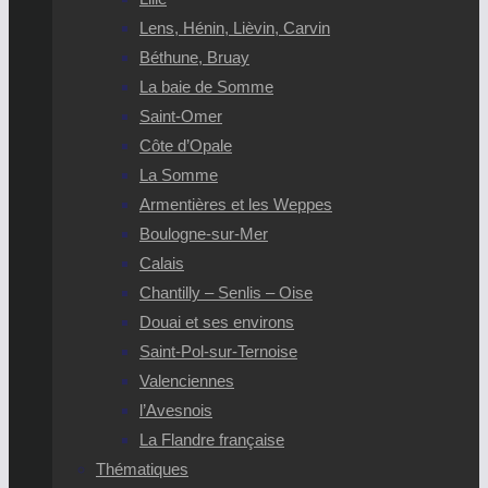
Lens, Hénin, Lièvin, Carvin
Béthune, Bruay
La baie de Somme
Saint-Omer
Côte d’Opale
La Somme
Armentières et les Weppes
Boulogne-sur-Mer
Calais
Chantilly – Senlis – Oise
Douai et ses environs
Saint-Pol-sur-Ternoise
Valenciennes
l’Avesnois
La Flandre française
Thématiques