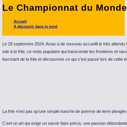
Le Championnat du Monde d
ce
site
Accueil
->
A découvrir dans le nord
Le 28 septembre 2024, Arras a de nouveau accueilli le très attendu 
ode à la frite, ce mets populaire qui transcende les frontières et 
fascinant de la frite et découvrons ce qui s'est passé lors de cette éd
La frite n'est pas qu'une simple tranche de pomme de terre plongée d
C'est un art qui exige un savoir-faire précis, une passion débordante