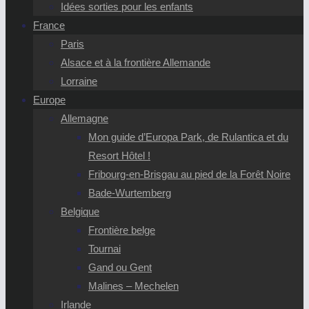
Idées sorties pour les enfants
France
Paris
Alsace et à la frontière Allemande
Lorraine
Europe
Allemagne
Mon guide d’Europa Park, de Rulantica et du
Resort Hôtel !
Fribourg-en-Brisgau au pied de la Forêt Noire
Bade-Wurtemberg
Belgique
Frontière belge
Tournai
Gand ou Gent
Malines – Mechelen
Irlande