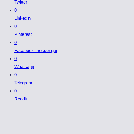
Twitter
0
Linkedin
0
Pinterest
0
Facebook-messenger
0
Whatsapp
0
Telegram
0
Reddit