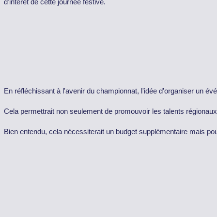
d'intérêt de cette journée festive.
En réfléchissant à l'avenir du championnat, l'idée d'organiser un évé
Cela permettrait non seulement de promouvoir les talents régionaux m
Bien entendu, cela nécessiterait un budget supplémentaire mais pourra