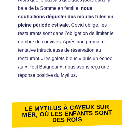
baie de la Somme en famille,
nous
souhaitions déguster des moules frites en
pleine période estivale
. Covid oblige, les
restaurants sont dans l’obligation de limiter le
nombre de convives. Après une première
tentative infructueuse de réservation au
restaurant « les galets bleus » puis un échec
au « Petit Baigneur », nous avons reçu une
réponse positive du Mytilus.
LE MYTILUS À CAYEUX SUR
MER, OÙ LES ENFANTS SONT
DES ROIS