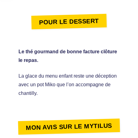
POUR LE DESSERT
Le thé gourmand de bonne facture clôture
le repas.
La glace du menu enfant reste une déception
avec un pot Miko que l’on accompagne de
chantilly.
MON AVIS SUR LE MYTILUS