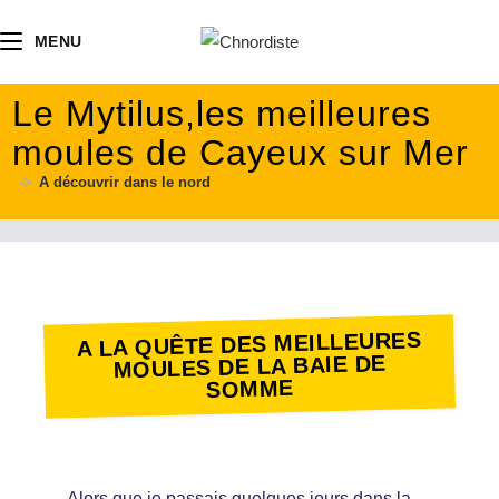
contenu
principal
MENU
Le Mytilus,les meilleures
moules de Cayeux sur Mer
->
A découvrir dans le nord
A LA QUÊTE DES MEILLEURES
MOULES DE LA BAIE DE
SOMME
Alors que je passais quelques jours dans la