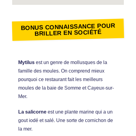
BONUS CONNAISSANCE POUR
BRILLER EN SOCIÉTÉ
Mytilus
est un genre de mollusques de la
famille des moules. On comprend mieux
pourquoi ce restaurant fait les meilleurs
moules de la baie de Somme et Cayeux-sur-
Mer.
La salicorn
e
est une plante marine qui a un
gout iodé et salé. Une sorte de cornichon de
la mer.