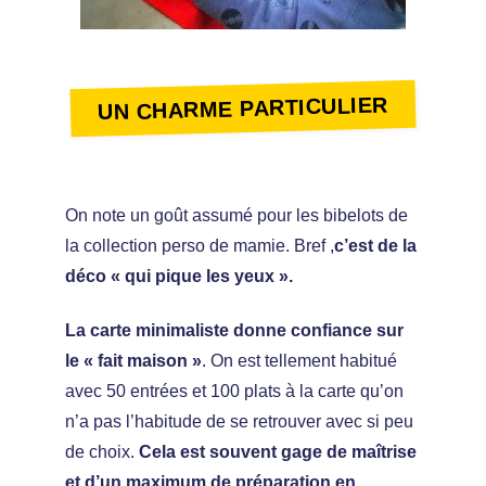
UN CHARME PARTICULIER
On note un goût assumé pour les bibelots de
la collection perso de mamie. Bref ,
c’est de la
déco « qui pique les yeux ».
La carte minimaliste donne confiance sur
le « fait maison »
. On est tellement habitué
avec 50 entrées et 100 plats à la carte qu’on
n’a pas l’habitude de se retrouver avec si peu
de choix.
Cela est souvent gage de maîtrise
et d’un maximum de préparation en