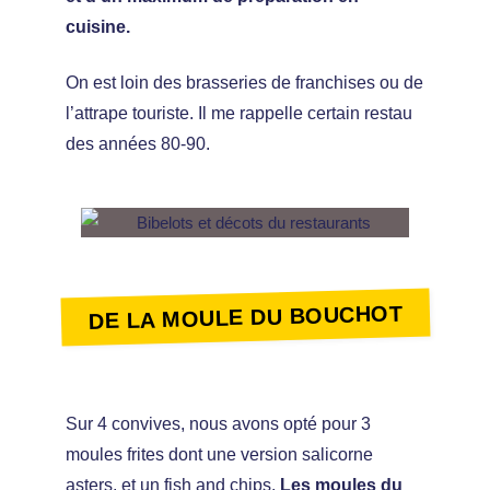
cuisine.
On est loin des brasseries de franchises ou de
l’attrape touriste. Il me rappelle certain restau
des années 80-90.
DE LA MOULE DU BOUCHOT
Sur 4 convives, nous avons opté pour 3
moules frites dont une version salicorne
asters, et un fish and chips.
Les moules du