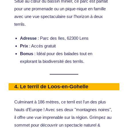
Situé au cœur du bassin minier, ce parc est parfait
pour une promenade ou un pique-nique en famille
avec une vue spectaculaire sur l’horizon à deux
terrils.
Adresse
: Parc des Iles, 62300 Lens
Prix
: Accès gratuit
Bonus
: Idéal pour des balades tout en
explorant la biodiversité des terrils.
4.
Le terril de Loos-en-Gohelle
Culminant à 186 mètres, ce terril est l’un des plus
hauts d’Europe ! Avec ses deux "montagnes noires",
il offre une vue imprenable sur la région. Grimpez au
sommet pour découvrir un spectacle naturel &