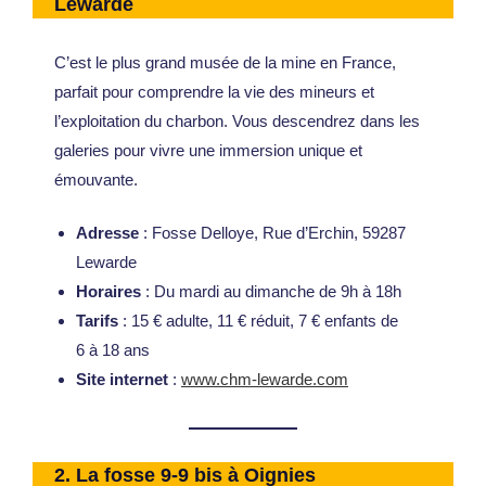
Lewarde
C’est le plus grand musée de la mine en France,
parfait pour comprendre la vie des mineurs et
l’exploitation du charbon. Vous descendrez dans les
galeries pour vivre une immersion unique et
émouvante.
Adresse
: Fosse Delloye, Rue d’Erchin, 59287
Lewarde
Horaires
: Du mardi au dimanche de 9h à 18h
Tarifs
: 15 € adulte, 11 € réduit, 7 € enfants de
6 à 18 ans
Site internet
:
www.chm-lewarde.com
2.
La fosse 9-9 bis à Oignies