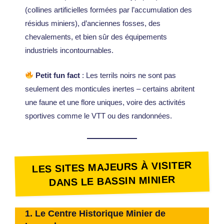
(collines artificielles formées par l’accumulation des
résidus miniers), d’anciennes fosses, des
chevalements, et bien sûr des équipements
industriels incontournables.
Petit fun fact
: Les terrils noirs ne sont pas
seulement des monticules inertes – certains abritent
une faune et une flore uniques, voire des activités
sportives comme le VTT ou des randonnées.
LES SITES MAJEURS À VISITER
DANS LE BASSIN MINIER
1.
Le Centre Historique Minier de