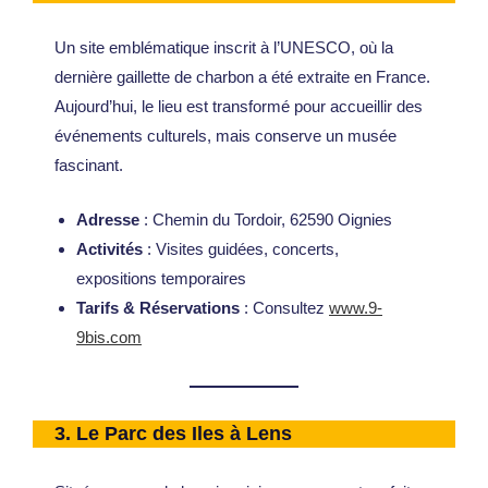
Un site emblématique inscrit à l’UNESCO, où la
dernière gaillette de charbon a été extraite en France.
Aujourd’hui, le lieu est transformé pour accueillir des
événements culturels, mais conserve un musée
fascinant.
Adresse
: Chemin du Tordoir, 62590 Oignies
Activités
: Visites guidées, concerts,
expositions temporaires
Tarifs & Réservations
: Consultez
www.9-
9bis.com
3.
Le Parc des Iles à Lens