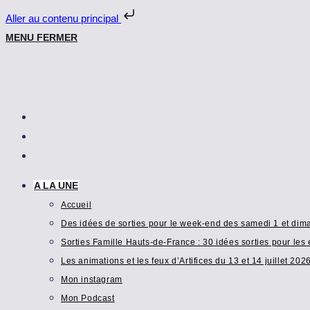
Aller au contenu principal
Skip
MENU
FERMER
to
content
A LA UNE
Accueil
Des idées de sorties pour le week-end des samedi 1 et di
Sorties Famille Hauts-de-France : 30 idées sorties pour les 
Les animations et les feux d’Artifices du 13 et 14 juillet 202
Mon instagram
Mon Podcast