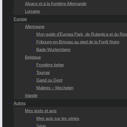
Alsace et à la frontière Allemande
Lorraine
Europe
Allemagne
Mon guide d’Europa Park, de Rulantica et du Reso
Fribourg-en-Brisgau au pied de la Forêt Noire
Bade-Wurtemberg
Belgique
Frontière belge
Tournai
Gand ou Gent
Malines – Mechelen
Irlande
Autres
Mes tests et avis
Mes avis sur les séries
Série