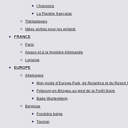
l’Avesnois
La Flandre française
Thématiques
Idées sorties pour les enfants
FRANCE
Paris
Alsace et à la frontière Allemande
Lorraine
EUROPE
Allemagne
Mon guide d’Europa Park, de Rulantica et du Resort H
Fribourg-en-Brisgau au pied de la Forêt Noire
Bade-Wurtemberg
Belgique
Frontière belge
Tournai