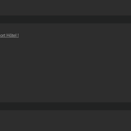
rt Hôtel !