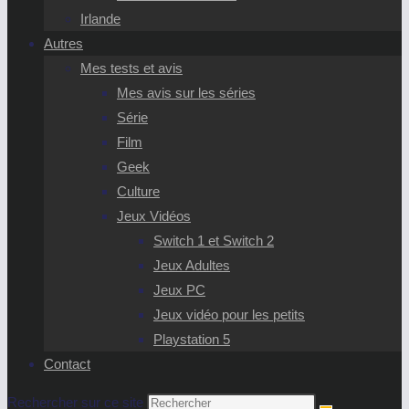
Irlande
Autres
Mes tests et avis
Mes avis sur les séries
Série
Film
Geek
Culture
Jeux Vidéos
Switch 1 et Switch 2
Jeux Adultes
Jeux PC
Jeux vidéo pour les petits
Playstation 5
Contact
Rechercher sur ce site