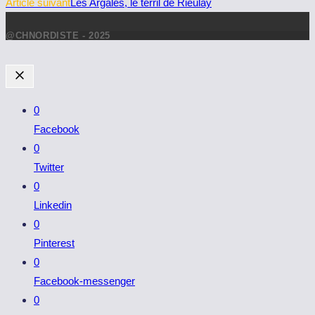
Article suivant
Les Argales, le terril de Rieulay
@CHNORDISTE - 2025
0
Facebook
0
Twitter
0
Linkedin
0
Pinterest
0
Facebook-messenger
0