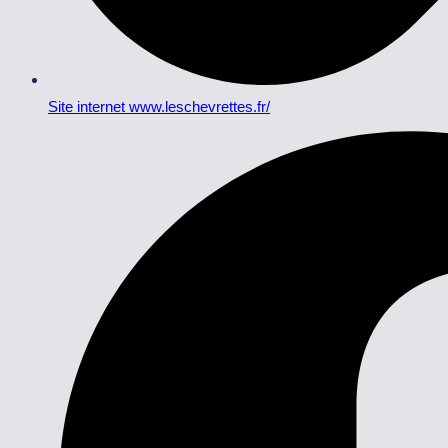
Site internet www.leschevrettes.fr/