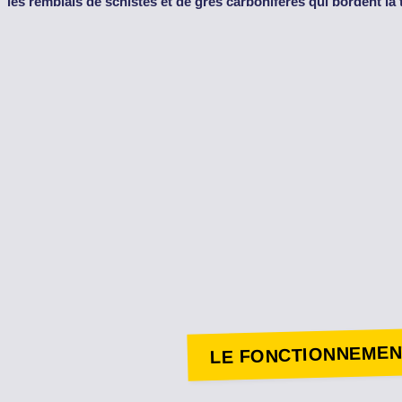
les remblais de schistes et de grès carbonifères qui bordent la 
LE FONCTIONNEMEN