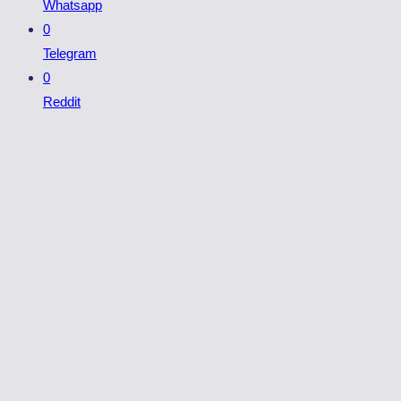
Whatsapp
0
Telegram
0
Reddit