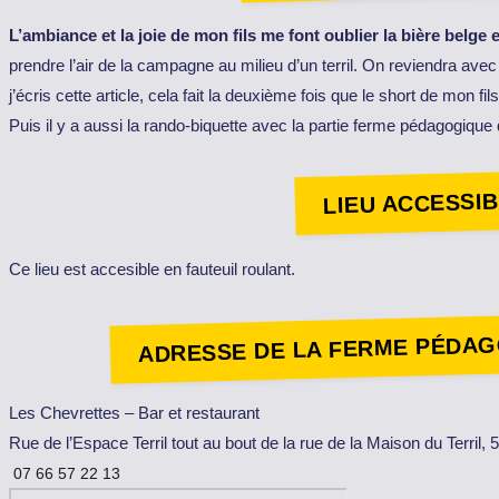
L’ambiance et la joie de mon fils me font oublier la bière belge e
prendre l’air de la campagne au milieu d’un terril. On reviendra av
j’écris cette article, cela fait la deuxième fois que le short de mon fi
Puis il y a aussi la rando-biquette avec la partie ferme pédagogique
LIEU ACCESSIB
Ce lieu est accesible en fauteuil roulant.
ADRESSE DE LA FERME PÉDAG
Les Chevrettes – Bar et restaurant
Rue de l’Espace Terril tout au bout de la rue de la Maison du Terril,
07 66 57 22 13