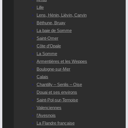
Lille
Lens, Hénin, Lièvin, Carvin
Béthune, Bruay
La baie de Somme
Saint-Omer
Côte d’Opale
La Somme
Armentières et les Weppes
Boulogne-sur-Mer
Calais
Chantilly – Senlis – Oise
Douai et ses environs
Saint-Pol-sur-Ternoise
Valenciennes
l’Avesnois
La Flandre française