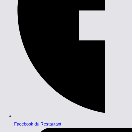
Facebook du Restautant