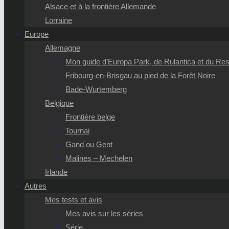
Alsace et à la frontière Allemande
Lorraine
Europe
Allemagne
Mon guide d’Europa Park, de Rulantica et du Reso
Fribourg-en-Brisgau au pied de la Forêt Noire
Bade-Wurtemberg
Belgique
Frontière belge
Tournai
Gand ou Gent
Malines – Mechelen
Irlande
Autres
Mes tests et avis
Mes avis sur les séries
Série