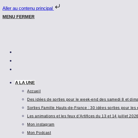
Aller au contenu principal
Skip
MENU
FERMER
to
content
A LA UNE
Accueil
Des idées de sorties pour le week-end des samedi 8 et di
Sorties Famille Hauts-de-France : 30 idées sorties pour les 
Les animations et les feux d’Artifices du 13 et 14 juillet 202
Mon instagram
Mon Podcast