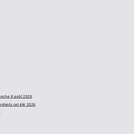
manche 9 août 2026
enfants cet été 2026
6