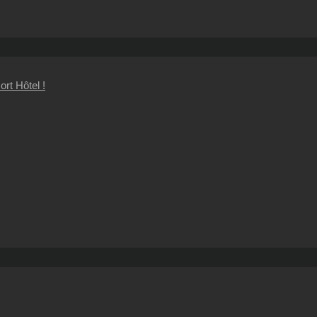
rt Hôtel !