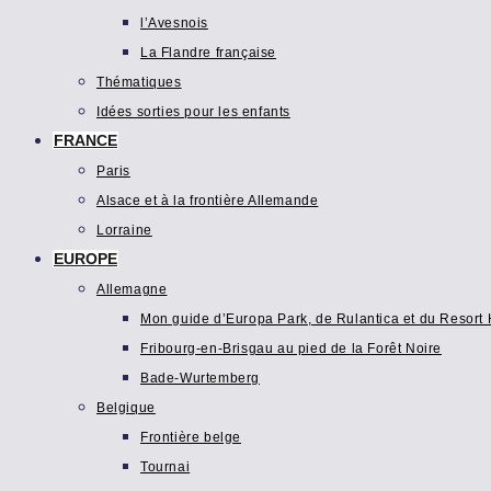
l’Avesnois
La Flandre française
Thématiques
Idées sorties pour les enfants
FRANCE
Paris
Alsace et à la frontière Allemande
Lorraine
EUROPE
Allemagne
Mon guide d’Europa Park, de Rulantica et du Resort H
Fribourg-en-Brisgau au pied de la Forêt Noire
Bade-Wurtemberg
Belgique
Frontière belge
Tournai