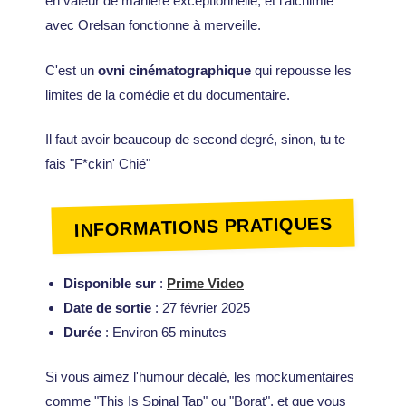
en valeur de manière exceptionnelle, et l'alchimie
avec Orelsan fonctionne à merveille.
C'est un
ovni cinématographique
qui repousse les
limites de la comédie et du documentaire.
Il faut avoir beaucoup de second degré, sinon, tu te
fais "F*ckin' Chié"
INFORMATIONS PRATIQUES
Disponible sur
:
Prime Video
Date de sortie
: 27 février 2025
Durée
: Environ 65 minutes
Si vous aimez l'humour décalé, les mockumentaires
comme "This Is Spinal Tap" ou "Borat", et que vous