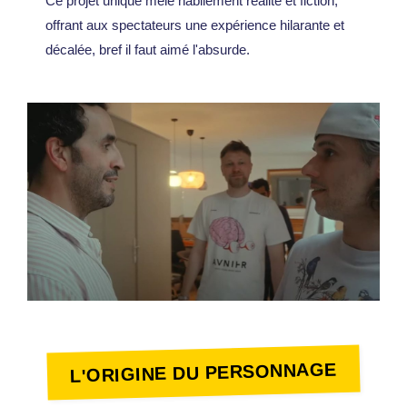
Ce projet unique mêle habilement réalité et fiction,
offrant aux spectateurs une expérience hilarante et
décalée, bref il faut aimé l'absurde.
L'ORIGINE DU PERSONNAGE