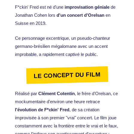
F*ckin' Fred est né d'une
improvisation géniale
de
Jonathan Cohen lors
d'un concert d'Orelsan
en
Suisse en 2019.
Ce personnage excentrique, un pseudo-chanteur
germano-brésilien mégalomane avec un accent
improbable, a rapidement captivé le public.
LE CONCEPT DU FILM
Réalisé par
Clément Cotentin
, le frère d'Orelsan, ce
mockumentaire d'environ une heure retrace
l'évolution de F*ckin' Fred
, de sa création
improvisée à son premier "vrai" concert. Le film joue
constamment avec la frontière entre le vrai et le faux,
comme l'indique son avertissement d'ouverture :