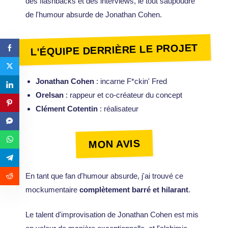
des flashbacks et des interviews, le tout saupoudré
de l'humour absurde de Jonathan Cohen.
L'ÉQUIPE DERRIÈRE LE PROJET
Jonathan Cohen
: incarne F*ckin' Fred
Orelsan
: rappeur et co-créateur du concept
Clément Cotentin
: réalisateur
MON AVIS
En tant que fan d'humour absurde, j'ai trouvé ce
mockumentaire
complètement barré et hilarant
.
Le talent d'improvisation de Jonathan Cohen est mis