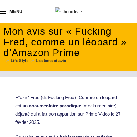
contenu
principal
MENU
Mon avis sur « Fucking
Fred, comme un léopard »
d’Amazon Prime
->
Life Style
->
Les tests et avis
F*ckin' Fred (dit Fucking Fred)- Comme un léopard
est un
documentaire parodique
(mockumentaire)
déjanté qui a fait son apparition sur Prime Video le 27
février 2025.