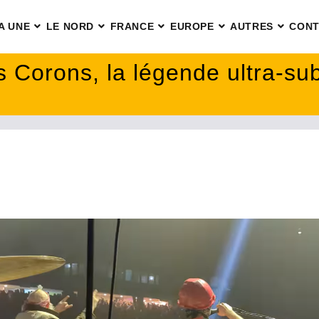
A UNE
LE NORD
FRANCE
EUROPE
AUTRES
CONT
es Corons, la légende ultra-s