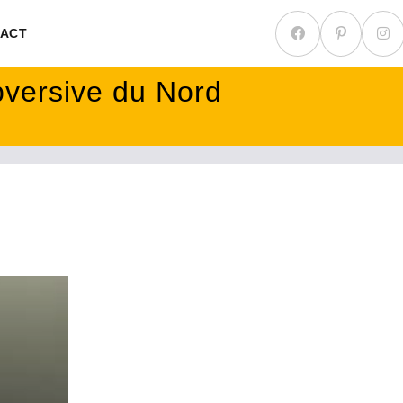
ACT
ubversive du Nord