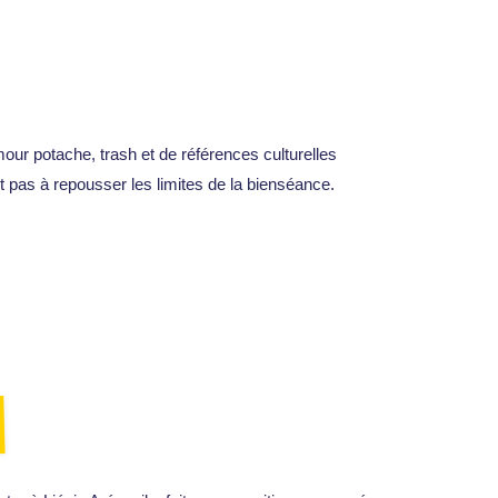
mour potache, trash et de références culturelles
nt pas à repousser les limites de la bienséance.