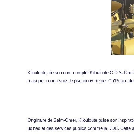
Kilouloute, de son nom complet Kilouloute C.D.S. Ducha
masqué, connu sous le pseudonyme de "Ch'Prince des Co
Originaire de Saint-Omer, Kilouloute puise son inspirati
usines et des services publics comme la DDE. Cette app