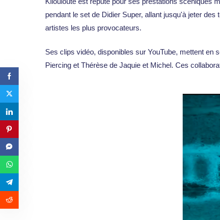
Kilouloute est réputé pour ses prestations scéniques m
pendant le set de Didier Super, allant jusqu'à jeter de
artistes les plus provocateurs.
Ses clips vidéo, disponibles sur YouTube, mettent en s
Piercing et Thérèse de Jaquie et Michel. Ces collabora