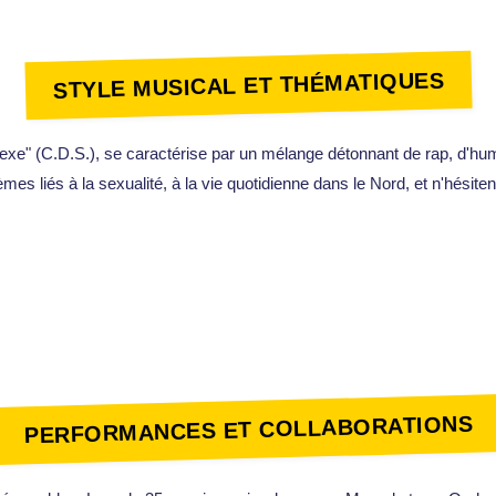
STYLE MUSICAL ET THÉMATIQUES
u Sexe" (C.D.S.), se caractérise par un mélange détonnant de rap, d'hu
mes liés à la sexualité, à la vie quotidienne dans le Nord, et n'hésite
PERFORMANCES ET COLLABORATIONS