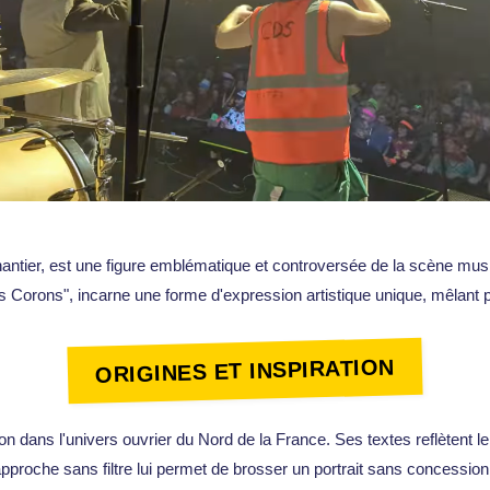
ntier, est une figure emblématique et controversée de la scène music
rons", incarne une forme d'expression artistique unique, mêlant pr
ORIGINES ET INSPIRATION
on dans l'univers ouvrier du Nord de la France. Ses textes reflètent le
roche sans filtre lui permet de brosser un portrait sans concession d