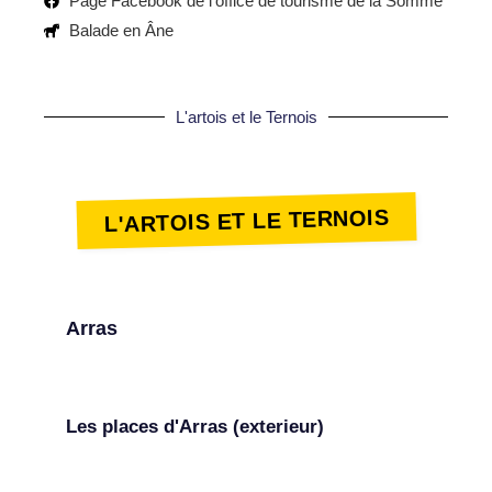
Page Facebook de l'office de tourisme de la Somme
Balade en Âne
L'artois et le Ternois
L'ARTOIS ET LE TERNOIS
Arras
Les places d'Arras (exterieur)