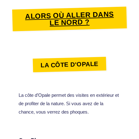
ALORS OÙ ALLER DANS
LE NORD ?
LA CÔTE D'OPALE
La côte d’Opale permet des visites en extérieur et
de profiter de la nature. Si vous avez de la
chance, vous verrez des phoques.