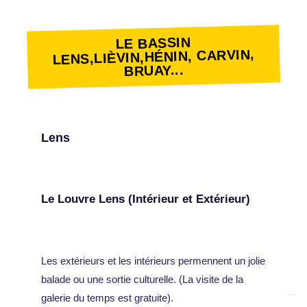
LE BASSIN
LENS,LIÈVIN,HÉNIN, CARVIN,
BRUAY...
Lens
Le Louvre Lens (Intérieur et Extérieur)
Les extérieurs et les intérieurs permennent un jolie
balade ou une sortie culturelle. (La visite de la
galerie du temps est gratuite).