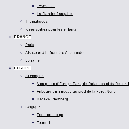
l’Avesnois
La Flandre française
Thématiques
Idées sorties pour les enfants
FRANCE
Paris
Alsace et à la frontière Allemande
Lorraine
EUROPE
Allemagne
Mon guide d’Europa Park, de Rulantica et du Resort H
Fribourg-en-Brisgau au pied de la Forêt Noire
Bade-Wurtemberg
Belgique
Frontière belge
Tournai