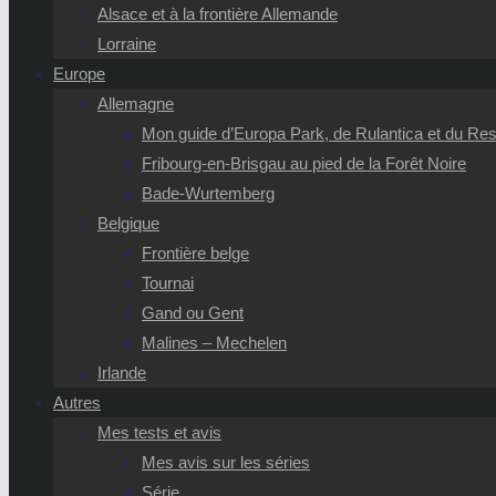
Alsace et à la frontière Allemande
Lorraine
Europe
Allemagne
Mon guide d’Europa Park, de Rulantica et du Reso
Fribourg-en-Brisgau au pied de la Forêt Noire
Bade-Wurtemberg
Belgique
Frontière belge
Tournai
Gand ou Gent
Malines – Mechelen
Irlande
Autres
Mes tests et avis
Mes avis sur les séries
Série