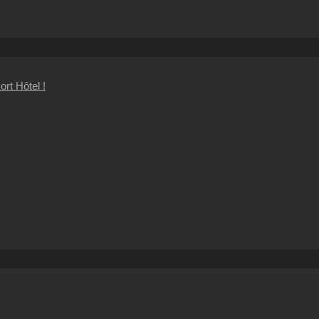
rt Hôtel !