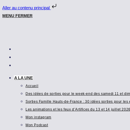
Aller au contenu principal
Skip
MENU
FERMER
to
content
A LA UNE
Accueil
Des idées de sorties pour le week-end des samedi 11 et dim
Sorties Famille Hauts-de-France : 30 idées sorties pour les 
Les animations et les feux d’Artifices du 13 et 14 juillet 202
Mon instagram
Mon Podcast