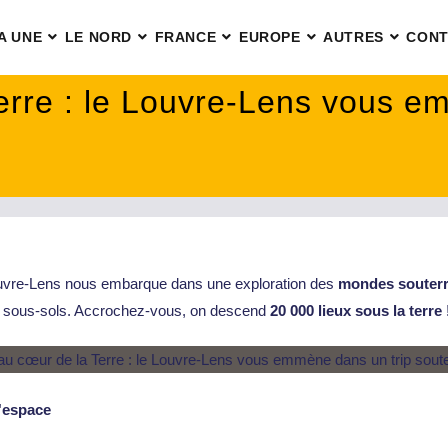
A UNE
LE NORD
FRANCE
EUROPE
AUTRES
CONT
erre : le Louvre-Lens vous e
Louvre-Lens nous embarque dans une exploration des
mondes souterr
os sous-sols. Accrochez-vous, on descend
20 000 lieux sous la terre
l'espace