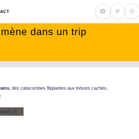
ACT
mmène dans un trip
ains
, des catacombes flippantes aux trésors cachés,
!