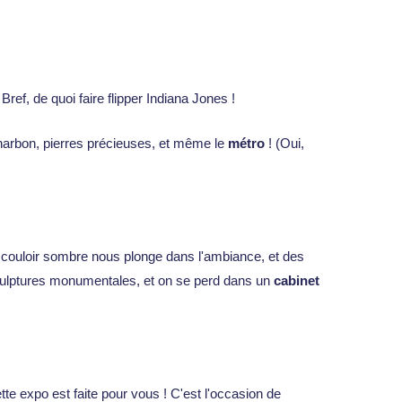
 Bref, de quoi faire flipper Indiana Jones !
harbon, pierres précieuses, et même le
métro
! (Oui,
 couloir sombre nous plonge dans l'ambiance, et des
culptures monumentales, et on se perd dans un
cabinet
e expo est faite pour vous ! C'est l'occasion de