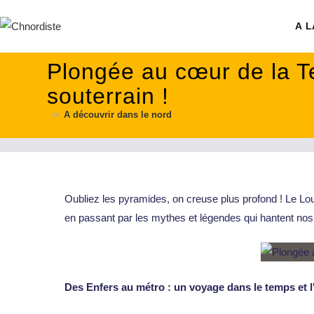
contenu
principal
A L
Plongée au cœur de la T
souterrain !
->
A découvrir dans le nord
Oubliez les pyramides, on creuse plus profond ! Le 
en passant par les mythes et légendes qui hantent n
Des Enfers au métro : un voyage dans le temps et 