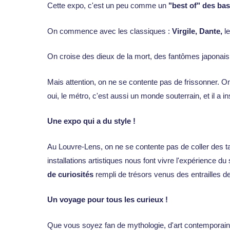
Cette expo, c'est un peu comme un
"best of" des ba
On commence avec les classiques :
Virgile, Dante,
le
On croise des dieux de la mort, des fantômes japonai
Mais attention, on ne se contente pas de frissonner. O
oui, le métro, c'est aussi un monde souterrain, et il a in
Une expo qui a du style !
Au Louvre-Lens, on ne se contente pas de coller des t
installations artistiques nous font vivre l'expérience du
de curiosités
rempli de trésors venus des entrailles de
Un voyage pour tous les curieux !
Que vous soyez fan de mythologie, d'art contemporain 