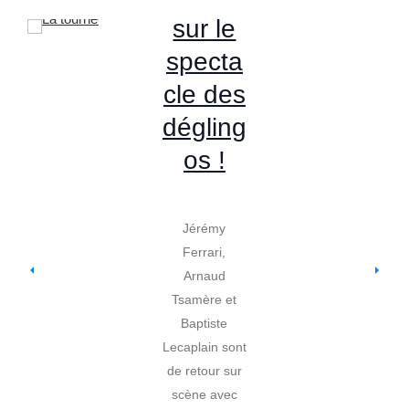
sur le
specta
cle des
dégling
os !
Jérémy
Ferrari,
Arnaud
Tsamère et
Baptiste
Lecaplain sont
de retour sur
scène avec