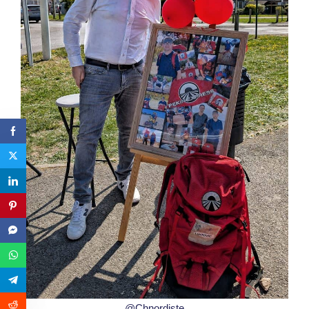
@Chnordiste