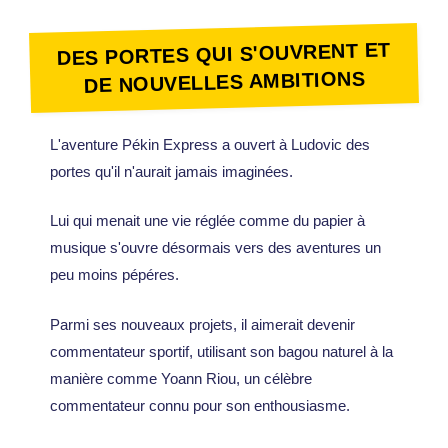
DES PORTES QUI S'OUVRENT ET
DE NOUVELLES AMBITIONS
L'aventure Pékin Express a ouvert à Ludovic des
portes qu'il n'aurait jamais imaginées.
Lui qui menait une vie réglée comme du papier à
musique s'ouvre désormais vers des aventures un
peu moins pépéres.
Parmi ses nouveaux projets, il aimerait devenir
commentateur sportif, utilisant son bagou naturel à la
manière comme Yoann Riou, un célèbre
commentateur connu pour son enthousiasme.