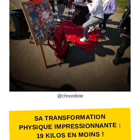
@chnordiste
SA TRANSFORMATION
PHYSIQUE IMPRESSIONNANTE :
19 KILOS EN MOINS !