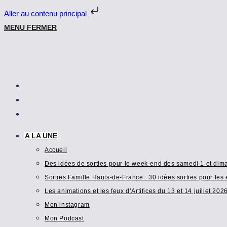
Aller au contenu principal
Skip
MENU
FERMER
to
content
A LA UNE
Accueil
Des idées de sorties pour le week-end des samedi 1 et di
Sorties Famille Hauts-de-France : 30 idées sorties pour les 
Les animations et les feux d’Artifices du 13 et 14 juillet 202
Mon instagram
Mon Podcast