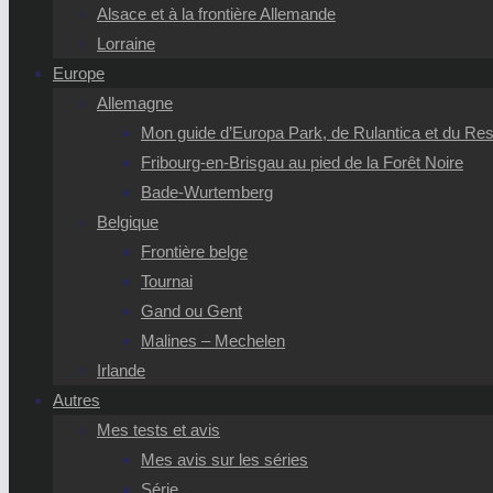
Alsace et à la frontière Allemande
Lorraine
Europe
Allemagne
Mon guide d’Europa Park, de Rulantica et du Reso
Fribourg-en-Brisgau au pied de la Forêt Noire
Bade-Wurtemberg
Belgique
Frontière belge
Tournai
Gand ou Gent
Malines – Mechelen
Irlande
Autres
Mes tests et avis
Mes avis sur les séries
Série