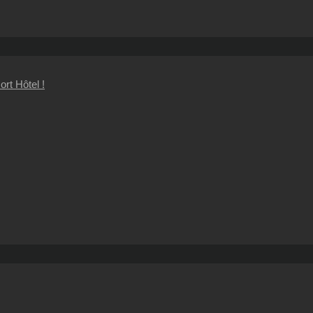
rt Hôtel !