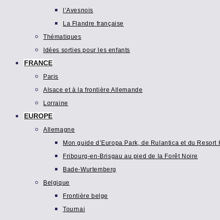
l’Avesnois
La Flandre française
Thématiques
Idées sorties pour les enfants
FRANCE
Paris
Alsace et à la frontière Allemande
Lorraine
EUROPE
Allemagne
Mon guide d’Europa Park, de Rulantica et du Resort H
Fribourg-en-Brisgau au pied de la Forêt Noire
Bade-Wurtemberg
Belgique
Frontière belge
Tournai