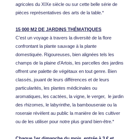
agricoles du XIXe siècle ou sur cette belle série de
pièces représentatives des arts de la table.*
15 000 M2 DE JARDINS THÉMATIQUES
C’est un voyage à travers la diversité de la flore
confrontant la plante sauvage à la plante
domestiquée. Rigoureuses, bien alignées tels les
champs de la plaine d’Artois, les parcelles des jardins
offrent une palette de végétaux en tout genre. Bien
classés, jouant de leurs différences et de leurs
particularités, les plantes médicinales ou
aromatiques, les cactées, la vigne, le verger, le jardin
des rhizomes, le labyrinthe, la bambouseraie ou la
roseraie révèlent au public la manière de les cultiver
ou de les utiliser pour notre plus grand bien-être.*
Chaque 1er dimanche du mois, entrée à 3 € et