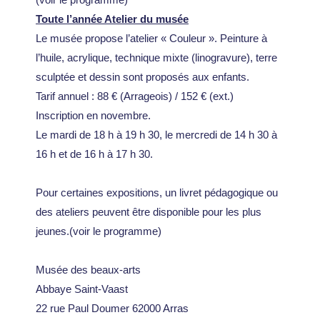
Toute l’année Atelier du musée
Le musée propose l’atelier « Couleur ». Peinture à
l’huile, acrylique, technique mixte (linogravure), terre
sculptée et dessin sont proposés aux enfants.
Tarif annuel : 88 € (Arrageois) / 152 € (ext.)
Inscription en novembre.
Le mardi de 18 h à 19 h 30, le mercredi de 14 h 30 à
16 h et de 16 h à 17 h 30.
Pour certaines expositions, un livret pédagogique ou
des ateliers peuvent être disponible pour les plus
jeunes.(voir le programme)
Musée des beaux-arts
Abbaye Saint-Vaast
22 rue Paul Doumer 62000 Arras