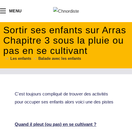
contenu
principal
MENU
Sortir ses enfants sur Arras
Chapitre 3 sous la pluie ou
pas en se cultivant
->
Les enfants
->
Balade avec les enfants
C'est toujours compliqué de trouver des activités
pour occuper ses enfants alors voici une des pistes
Quand il pleut (ou pas) en se cultivant ?