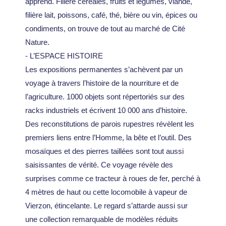
apprend. Filière céréales, fruits et légumes, viande,
filière lait, poissons, café, thé, bière ou vin, épices ou
condiments, on trouve de tout au marché de Cité
Nature.
- L’ESPACE HISTOIRE
Les expositions permanentes s’achèvent par un
voyage à travers l’histoire de la nourriture et de
l’agriculture. 1000 objets sont répertoriés sur des
racks industriels et écrivent 10 000 ans d’histoire.
Des reconstitutions de parois rupestres révèlent les
premiers liens entre l’Homme, la bête et l’outil. Des
mosaïques et des pierres taillées sont tout aussi
saisissantes de vérité. Ce voyage révèle des
surprises comme ce tracteur à roues de fer, perché à
4 mètres de haut ou cette locomobile à vapeur de
Vierzon, étincelante. Le regard s’attarde aussi sur
une collection remarquable de modèles réduits