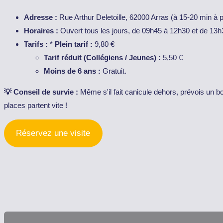
Adresse :
Rue Arthur Deletoille, 62000 Arras (à 15-20 min à p
Horaires :
Ouvert tous les jours, de 09h45 à 12h30 et de 13h
Tarifs :
*
Plein tarif :
9,80 €
Tarif réduit (Collégiens / Jeunes) :
5,50 €
Moins de 6 ans :
Gratuit.
💡 Conseil de survie :
Même s'il fait canicule dehors, prévois un bon
places partent vite !
Réservez une visite