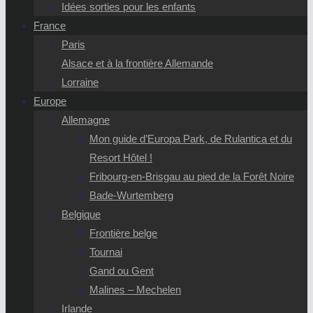
Idées sorties pour les enfants
France
Paris
Alsace et à la frontière Allemande
Lorraine
Europe
Allemagne
Mon guide d’Europa Park, de Rulantica et du
Resort Hôtel !
Fribourg-en-Brisgau au pied de la Forêt Noire
Bade-Wurtemberg
Belgique
Frontière belge
Tournai
Gand ou Gent
Malines – Mechelen
Irlande