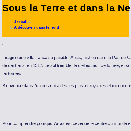
Sous la Terre et dans la Ne
ce
site
Accueil
->
A découvrir dans le nord
Imagine une ville française paisible, Arras, nichée dans le Pas-de-C
de cent ans, en 1917. Le sol tremble, le ciel est noir de fumée, et 
fantômes.
Bienvenue dans l'un des épisodes les plus incroyables et méconnu
Pour comprendre pourquoi Arras est devenue le centre du monde en avr