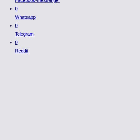
Facebook-messenger
0
Whatsapp
0
Telegram
0
Reddit