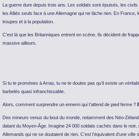
La guerre dure depuis trois ans. Les soldats sont épuisés, les civils 
les Alliés seuls face à une Allemagne qui ne lâche rien. En France, l
troupes et à la population.
C’est là que les Britanniques entrent en scène. Ils décident de frapp
massive ailleurs.
Si tu te promènes à Arras, tu ne te doutes pas qu'il existe un vérit
barbelés quasi infranchissable.
Alors, comment surprendre un ennemi qui t’attend de pied ferme ?
Des mineurs venus du bout du monde, notamment des Néo-Zélandais (
datant du Moyen-Âge. Imagine 24 000 soldats cachés dans le noir, sous
Allemands qui ne se doutaient de rien. C'est l'équivalent d'une ville so