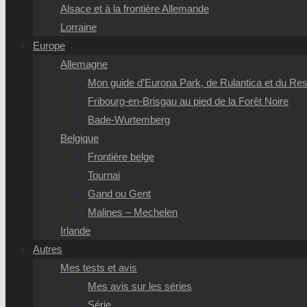
Alsace et à la frontière Allemande
Lorraine
Europe
Allemagne
Mon guide d’Europa Park, de Rulantica et du Reso
Fribourg-en-Brisgau au pied de la Forêt Noire
Bade-Wurtemberg
Belgique
Frontière belge
Tournai
Gand ou Gent
Malines – Mechelen
Irlande
Autres
Mes tests et avis
Mes avis sur les séries
Série