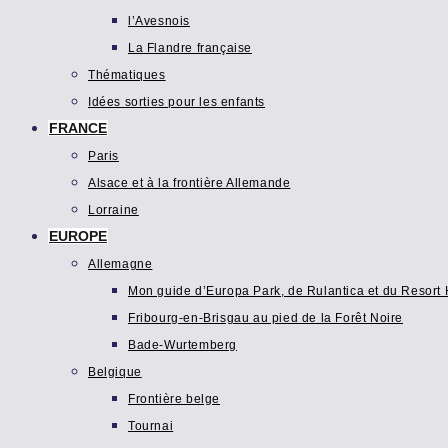
l’Avesnois
La Flandre française
Thématiques
Idées sorties pour les enfants
FRANCE
Paris
Alsace et à la frontière Allemande
Lorraine
EUROPE
Allemagne
Mon guide d’Europa Park, de Rulantica et du Resort H
Fribourg-en-Brisgau au pied de la Forêt Noire
Bade-Wurtemberg
Belgique
Frontière belge
Tournai