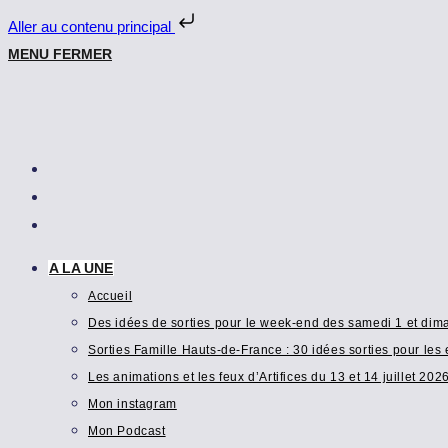
Aller au contenu principal
Skip
MENU
FERMER
to
content
A LA UNE
Accueil
Des idées de sorties pour le week-end des samedi 1 et di
Sorties Famille Hauts-de-France : 30 idées sorties pour les 
Les animations et les feux d’Artifices du 13 et 14 juillet 202
Mon instagram
Mon Podcast