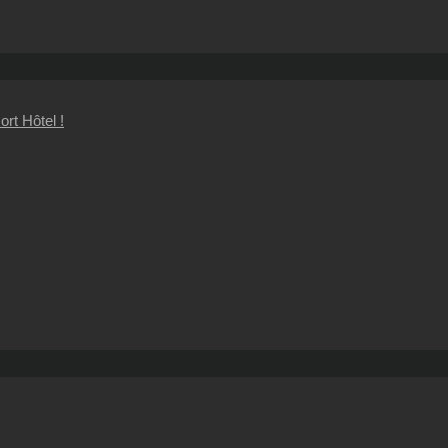
rt Hôtel !