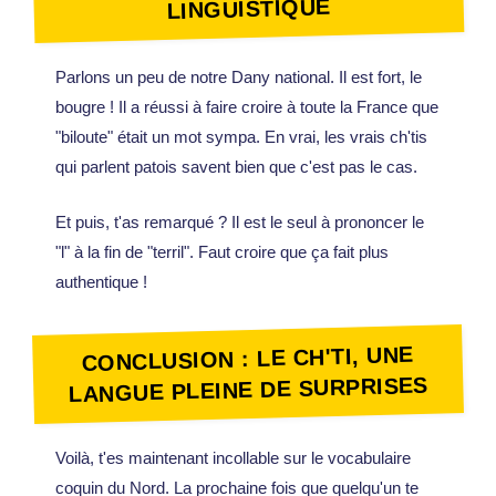
LINGUISTIQUE
Parlons un peu de notre Dany national. Il est fort, le
bougre ! Il a réussi à faire croire à toute la France que
"biloute" était un mot sympa. En vrai, les vrais ch'tis
qui parlent patois savent bien que c'est pas le cas.
Et puis, t'as remarqué ? Il est le seul à prononcer le
"l" à la fin de "terril". Faut croire que ça fait plus
authentique !
CONCLUSION : LE CH'TI, UNE
LANGUE PLEINE DE SURPRISES
Voilà, t'es maintenant incollable sur le vocabulaire
coquin du Nord. La prochaine fois que quelqu'un te