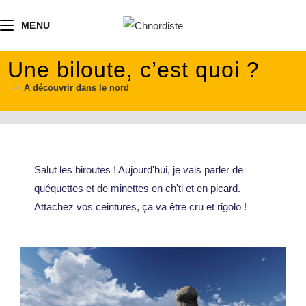
contenu
principal
MENU
Une biloute, c’est quoi ?
->
A découvrir dans le nord
Salut les biroutes ! Aujourd'hui, je vais parler de
quéquettes et de minettes en ch'ti et en picard.
Attachez vos ceintures, ça va être cru et rigolo !