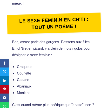
mieux !
LE SEXE FÉMININ EN CH'TI :
TOUT UN POÈME !
Bon, assez parlé des garçons. Passons aux filles !
En ch'ti et en picard, y'a plein de mots rigolos pour
désigner le sexe féminin :
Craquette
Counette
Cacane
Abaniaux
Moniche
C'est quand même plus poétique que "chatte", non ?