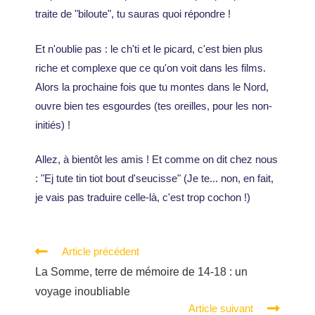
traite de "biloute", tu sauras quoi répondre !
Et n'oublie pas : le ch'ti et le picard, c'est bien plus
riche et complexe que ce qu'on voit dans les films.
Alors la prochaine fois que tu montes dans le Nord,
ouvre bien tes esgourdes (tes oreilles, pour les non-
initiés) !
Allez, à bientôt les amis ! Et comme on dit chez nous
: "Ej tute tin tiot bout d'seucisse" (Je te... non, en fait,
je vais pas traduire celle-là, c'est trop cochon !)
Article précédent
La Somme, terre de mémoire de 14-18 : un
voyage inoubliable
Article suivant