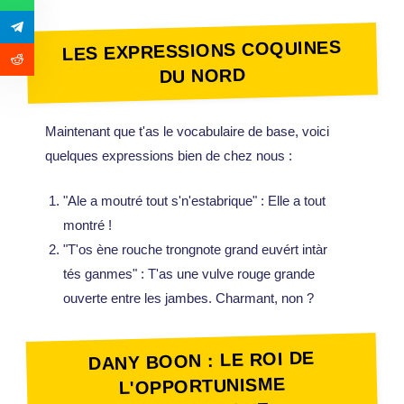
LES EXPRESSIONS COQUINES
DU NORD
Maintenant que t'as le vocabulaire de base, voici
quelques expressions bien de chez nous :
"Ale a moutré tout s'n'estabrique" : Elle a tout
montré !
"T'os ène rouche trongnote grand euvért intàr
tés ganmes" : T'as une vulve rouge grande
ouverte entre les jambes. Charmant, non ?
DANY BOON : LE ROI DE
L'OPPORTUNISME