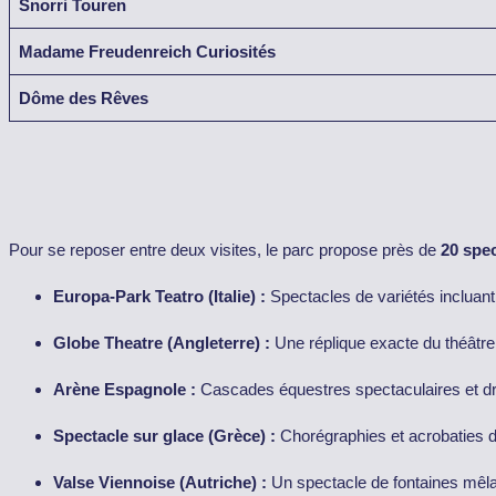
Snorri Touren
Madame Freudenreich Curiosités
Dôme des Rêves
Pour se reposer entre deux visites, le parc propose près de
20 spe
Europa-Park Teatro (Italie) :
Spectacles de variétés incluant
Globe Theatre (Angleterre) :
Une réplique exacte du théâtr
Arène Espagnole :
Cascades équestres spectaculaires et d
Spectacle sur glace (Grèce) :
Chorégraphies et acrobaties de
Valse Viennoise (Autriche) :
Un spectacle de fontaines mêla