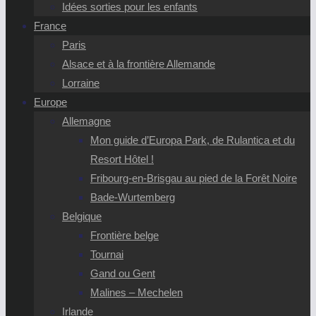
Idées sorties pour les enfants
France
Paris
Alsace et à la frontière Allemande
Lorraine
Europe
Allemagne
Mon guide d’Europa Park, de Rulantica et du
Resort Hôtel !
Fribourg-en-Brisgau au pied de la Forêt Noire
Bade-Wurtemberg
Belgique
Frontière belge
Tournai
Gand ou Gent
Malines – Mechelen
Irlande