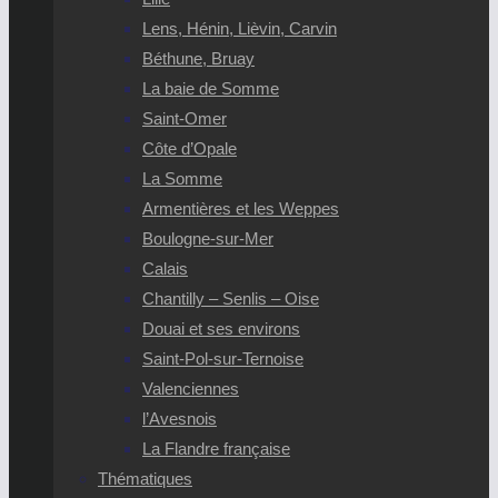
Lens, Hénin, Lièvin, Carvin
Béthune, Bruay
La baie de Somme
Saint-Omer
Côte d’Opale
La Somme
Armentières et les Weppes
Boulogne-sur-Mer
Calais
Chantilly – Senlis – Oise
Douai et ses environs
Saint-Pol-sur-Ternoise
Valenciennes
l’Avesnois
La Flandre française
Thématiques