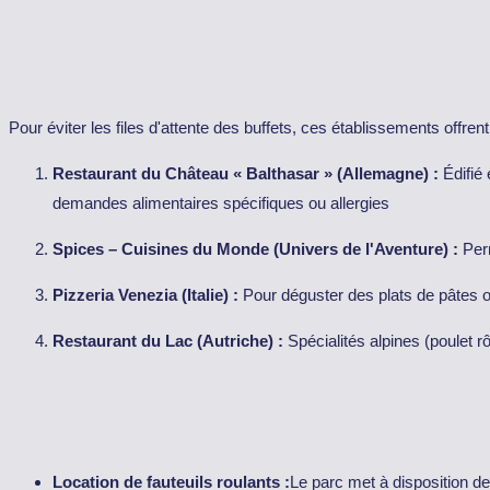
Pour éviter les files d'attente des buffets, ces établissements offre
Restaurant du Château « Balthasar » (Allemagne) :
Édifié 
demandes alimentaires spécifiques ou allergies
Spices – Cuisines du Monde (Univers de l'Aventure) :
Perm
Pizzeria Venezia (Italie) :
Pour déguster des plats de pâtes ou
Restaurant du Lac (Autriche) :
Spécialités alpines (poulet r
Location de fauteuils roulants :
Le parc met à disposition des