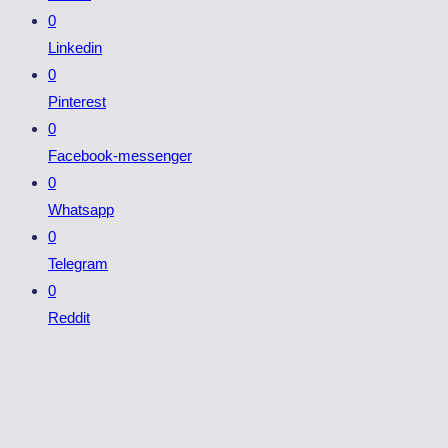
0
Linkedin
0
Pinterest
0
Facebook-messenger
0
Whatsapp
0
Telegram
0
Reddit