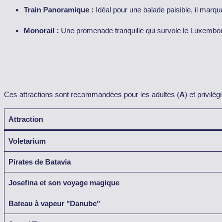
Train Panoramique :
Idéal pour une balade paisible, il marq
Monorail :
Une promenade tranquille qui survole le Luxembour
Ces attractions sont recommandées pour les adultes (
A
) et privilé
Attraction
Voletarium
Pirates de Batavia
Josefina et son voyage magique
Bateau à vapeur "Danube"