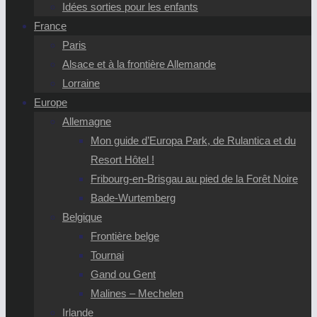
Idées sorties pour les enfants
France
Paris
Alsace et à la frontière Allemande
Lorraine
Europe
Allemagne
Mon guide d’Europa Park, de Rulantica et du
Resort Hôtel !
Fribourg-en-Brisgau au pied de la Forêt Noire
Bade-Wurtemberg
Belgique
Frontière belge
Tournai
Gand ou Gent
Malines – Mechelen
Irlande