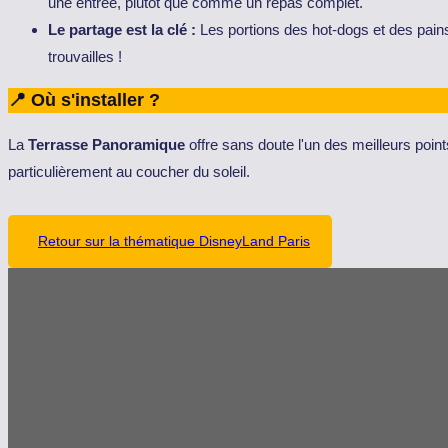
une entrée, plutôt que comme un repas complet.
Le partage est la clé :
Les portions des hot-dogs et des pai
trouvailles !
📍 Où s'installer ?
La
Terrasse Panoramique
offre sans doute l'un des meilleurs point
particulièrement au coucher du soleil.
Retour sur la thématique DisneyLand Paris