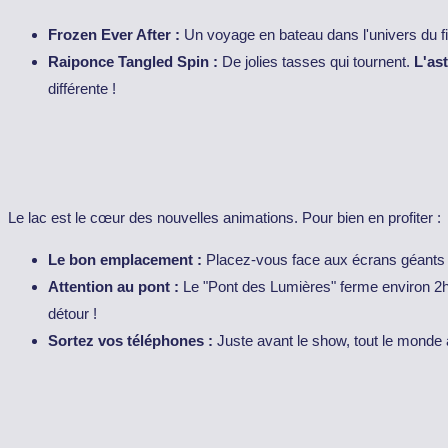
Frozen Ever After :
Un voyage en bateau dans l'univers du fil
Raiponce Tangled Spin :
De jolies tasses qui tournent.
L'ast
différente !
Le lac est le cœur des nouvelles animations. Pour bien en profiter :
Le bon emplacement :
Placez-vous face aux écrans géants (p
Attention au pont :
Le "Pont des Lumières" ferme environ 2h3
détour !
Sortez vos téléphones :
Juste avant le show, tout le monde