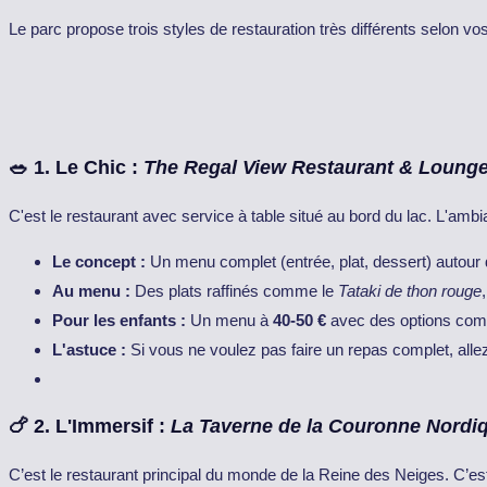
Le parc propose trois styles de restauration très différents selon vo
🥗 1. Le Chic :
The Regal View Restaurant & Loung
C'est le restaurant avec service à table situé au bord du lac. L'amb
Le concept :
Un menu complet (entrée, plat, dessert) autour
Au menu :
Des plats raffinés comme le
Tataki de thon rouge
Pour les enfants :
Un menu à
40-50 €
avec des options comme
L'astuce :
Si vous ne voulez pas faire un repas complet, all
🍗 2. L'Immersif :
La Taverne de la Couronne Nordi
C’est le restaurant principal du monde de la Reine des Neiges. C’es