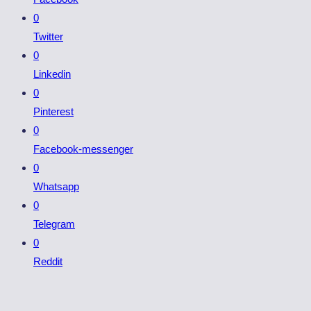
0
Twitter
0
Linkedin
0
Pinterest
0
Facebook-messenger
0
Whatsapp
0
Telegram
0
Reddit