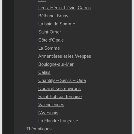
Lens, Hénin, Lièvin, Carvin
Béthune, Bruay
La baie de Somme
Saint-Omer
Côte d’Opale
La Somme
Armentières et les Weppes
Boulogne-sur-Mer
Calais
Chantilly – Senlis – Oise
Douai et ses environs
Saint-Pol-sur-Ternoise
Valenciennes
l’Avesnois
La Flandre française
Thématiques