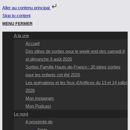
Aller au contenu principal
Skip to content
MENU
FERMER
A la une
Accueil
Des idées de sorties pour le week-end des samedi 8
et dimanche 9 août 2026
Sorties Famille Hauts-de-France : 30 idées sorties
pour les enfants cet été 2026
Les animations et les feux d’Artifices du 13 et 14 juillet
2026
Mon instagram
Mon Podcast
Le nord
A proximité de
Arras