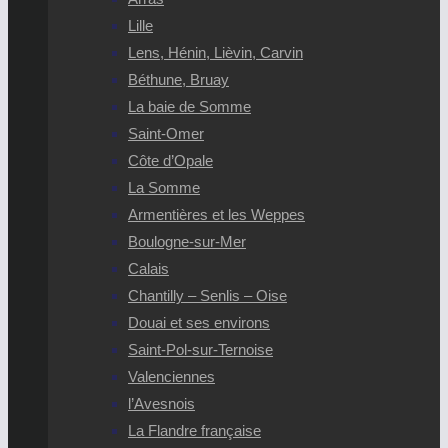
Lille
Lens, Hénin, Lièvin, Carvin
Béthune, Bruay
La baie de Somme
Saint-Omer
Côte d’Opale
La Somme
Armentières et les Weppes
Boulogne-sur-Mer
Calais
Chantilly – Senlis – Oise
Douai et ses environs
Saint-Pol-sur-Ternoise
Valenciennes
l’Avesnois
La Flandre française