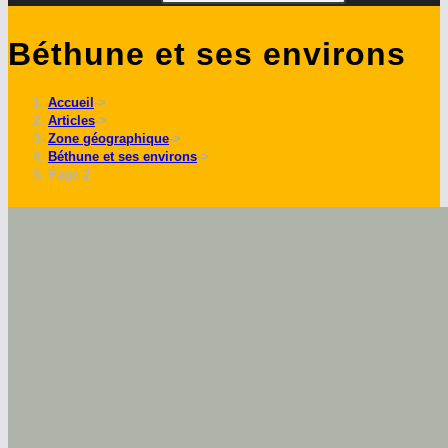
Béthune et ses environs
Accueil
->
Articles
->
Zone géographique
->
Béthune et ses environs
->
Page 2