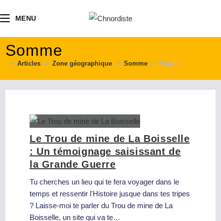
contenu
principal
MENU
Somme
->
Articles
->
Zone géographique
->
Somme
->
Page 2
Le Trou de mine de La Boisselle
: Un témoignage saisissant de
la Grande Guerre
Tu cherches un lieu qui te fera voyager dans le
temps et ressentir l'Histoire jusque dans tes tripes
? Laisse-moi te parler du Trou de mine de La
Boisselle, un site qui va te…