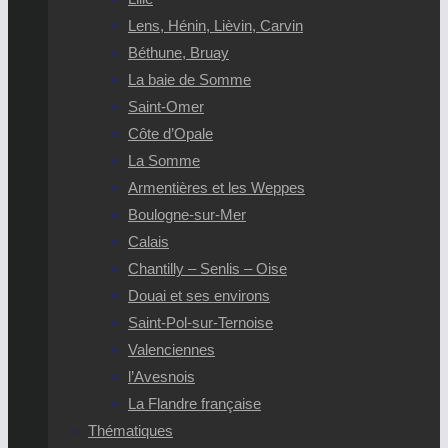
Lens, Hénin, Lièvin, Carvin
Béthune, Bruay
La baie de Somme
Saint-Omer
Côte d’Opale
La Somme
Armentières et les Weppes
Boulogne-sur-Mer
Calais
Chantilly – Senlis – Oise
Douai et ses environs
Saint-Pol-sur-Ternoise
Valenciennes
l’Avesnois
La Flandre française
Thématiques