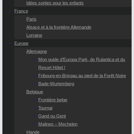
Idées sorties pour les enfants
France
Paris
Alsace et à la frontière Allemande
Lorraine
Europe
Allemagne
Mon guide d’Europa Park, de Rulantica et du
Resort Hôtel !
Fribourg-en-Brisgau au pied de la Forêt Noire
Bade-Wurtemberg
Belgique
Frontière belge
Tournai
Gand ou Gent
Malines – Mechelen
Irlande