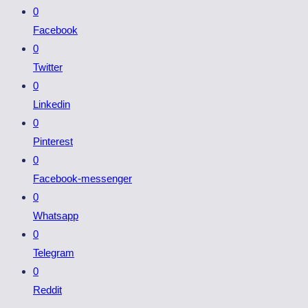
0
Facebook
0
Twitter
0
Linkedin
0
Pinterest
0
Facebook-messenger
0
Whatsapp
0
Telegram
0
Reddit