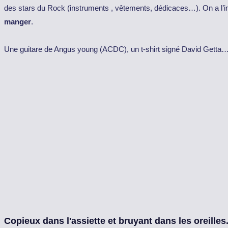
des stars du
Rock
(instruments , vêtements, dédicaces…). On a l’i
manger
.
Une guitare de Angus young (ACDC), un t-shirt signé David Getta…
Copieux dans l'assiette et bruyant dans les oreilles