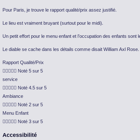
Pour Paris, je trouve le rapport qualité/prix assez justifié.
Le lieu est vraiment bruyant (surtout pour le midi).
Un petit effort pour le menu enfant et l’occupation des enfants sont
Le diable se cache dans les détails comme disait William Axl Rose.
Rapport Qualité/Prix





Noté 5 sur 5
service





Noté 4.5 sur 5
Ambiance





Noté 2 sur 5
Menu Enfant





Noté 3 sur 5
Accessibilité