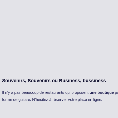
Souvenirs, Souvenirs ou Business, bussiness
Il n’y a pas beaucoup de restaurants qui proposent
une boutique
po
forme de guitare. N’hésitez à réserver votre place en ligne.