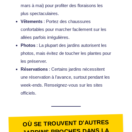
mars à mai) pour profiter des floraisons les
plus spectaculaires.
Vêtements
: Portez des chaussures
confortables pour marcher facilement sur les
allées parfois irrégulières.
Photos
: La plupart des jardins autorisent les
photos, mais évitez de toucher les plantes pour
les préserver.
Réservations
: Certains jardins nécessitent
une réservation à l’avance, surtout pendant les
week-ends. Renseignez-vous sur les sites
officiels.
OÙ SE TROUVENT D'AUTRES
JARDINS PROCHES DANS LA