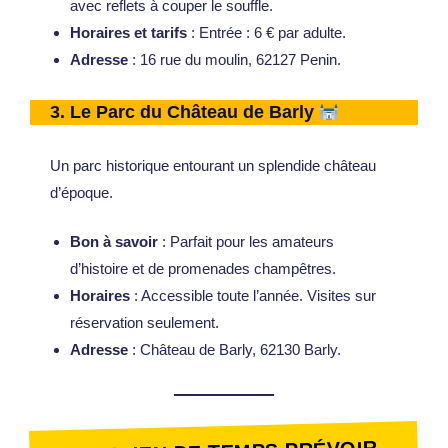
avec reflets à couper le souffle.
Horaires et tarifs
: Entrée : 6 € par adulte.
Adresse
: 16 rue du moulin, 62127 Penin.
3.
Le Parc du Château de Barly
Un parc historique entourant un splendide château
d’époque.
Bon à savoir
: Parfait pour les amateurs
d’histoire et de promenades champêtres.
Horaires
: Accessible toute l’année. Visites sur
réservation seulement.
Adresse
: Château de Barly, 62130 Barly.