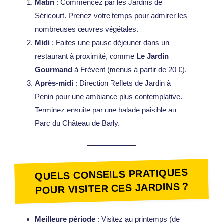
Matin
: Commencez par les Jardins de
Séricourt. Prenez votre temps pour admirer les
nombreuses œuvres végétales.
Midi
: Faites une pause déjeuner dans un
restaurant à proximité, comme
Le Jardin
Gourmand
à Frévent (menus à partir de 20 €).
Après-midi
: Direction Reflets de Jardin à
Penin pour une ambiance plus contemplative.
Terminez ensuite par une balade paisible au
Parc du Château de Barly.
QUELS CONSEILS PRATIQUES
POUR VISITER CES JARDINS ?
Meilleure période
: Visitez au printemps (de