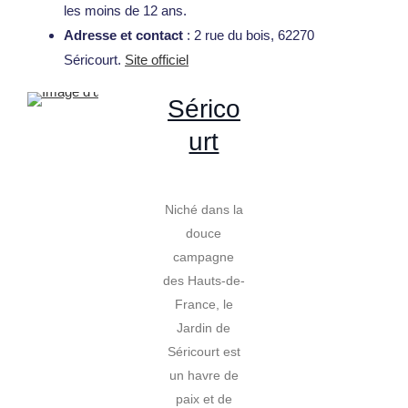
Les
les moins de 12 ans.
Adresse et contact
: 2 rue du bois, 62270
jardins
Séricourt.
Site officiel
de
Sérico
urt
Niché dans la
douce
campagne
des Hauts-de-
France, le
Jardin de
Séricourt est
un havre de
paix et de